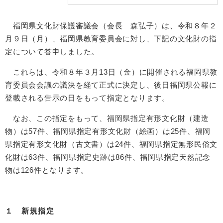
福岡県文化財保護審議会（会長 森弘子）は、令和８年２
月９日（月）、福岡県教育委員会に対し、下記の文化財の指
定について答申しました。
これらは、令和８年３月13日（金）に開催される福岡県教
育委員会会議の議決を経て正式に決定し、後日福岡県公報に
登載される告示の日をもって指定となります。
なお、この指定をもって、福岡県指定有形文化財（建造
物）は57件、福岡県指定有形文化財（絵画）は25件、福岡
県指定有形文化財（古文書）は24件、福岡県指定無形民俗文
化財は63件、福岡県指定史跡は86件、福岡県指定天然記念
物は126件となります。
１ 新規指定