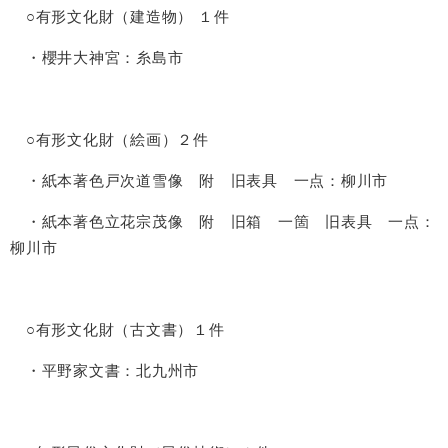
○有形文化財（建造物） １件
・櫻井大神宮：糸島市
○有形文化財（絵画）２件
・紙本著色戸次道雪像 附 旧表具 一点：柳川市
・紙本著色立花宗茂像 附 旧箱 一箇 旧表具 一点：
柳川市
○有形文化財（古文書）１件
・平野家文書：北九州市