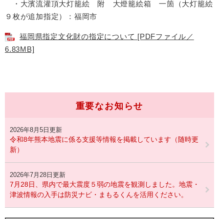
・大濱流灌頂大灯籠絵 附 大燈籠絵箱 一箇（大灯籠絵
９枚が追加指定）：福岡市
福岡県指定文化財の指定について [PDFファイル／
6.83MB]
重要なお知らせ
2026年8月5日更新
令和8年熊本地震に係る支援等情報を掲載しています（随時更
新）
2026年7月28日更新
7月28日、県内で最大震度５弱の地震を観測しました。地震・
津波情報の入手は防災ナビ・まもるくんを活用ください。