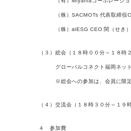
（有）Miyamaコーポレーション
（株）SACMOTs 代表取締役CE
（株）aiESG CEO 関（せき）
（３）総会（１８時００分～１８時
グローバルコネクト福岡ネット
※総会への参加は、会員に限定
（４）交流会（１８時３０分～１９
４ 参加費