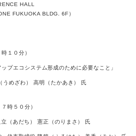
ENCE HALL
FUKUOKA BLDG. 6F）
７時１０分）
プエコシステム形成のために必要なこと」
（うめざわ） 高明（たかあき） 氏
１７時５０分）
足立（あだち） 憲正（のりまさ） 氏