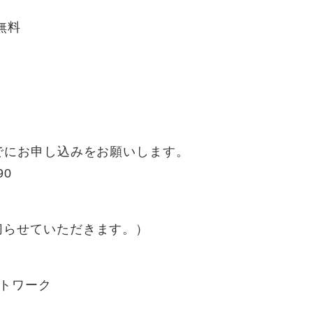
無料
にお申し込みをお願いします。
90
らせていただきます。）
ットワーク