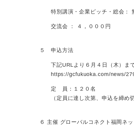
特別講演・企業ピッチ・総会： 
交流会 ： ４，０００円
５ 申込方法
下記URLより６月４日（木）まで
https://gcfukuoka.com/news/27
定 員：１２０名
（定員に達し次第、申込を締め切
６ 主催 グローバルコネクト福岡ネ