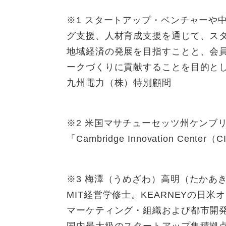
※1 スタートアップ・ベンチャーや
グ支援、人材育成支援を通じて、ス
地域経済の発展を目指すことと、会
ークづくりに貢献することを目的と
九州電力（株）特別顧問
※2 米国マサチューセッツ州ケンブ
「Cambridge Innovation Cent
※3 梅澤（うめざわ）高明（たかあき
MIT経営学修士。KEARNEYの日
マーケティング・組織および都市開発の