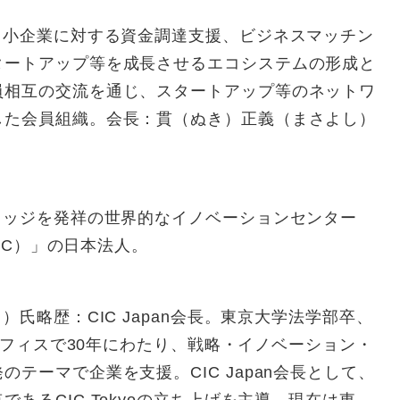
中小企業に対する資金調達支援、ビジネスマッチン
タートアップ等を成長させるエコシステムの形成と
員相互の交流を通じ、スタートアップ等のネットワ
した会員組織。会長：貫（ぬき）正義（まさよし）
リッジを発祥の世界的なイノベーションセンター
er（CIC）」の日本法人。
）氏略歴：CIC Japan会長。東京大学法学部卒、
米オフィスで30年にわたり、戦略・イノベーション・
テーマで企業を支援。CIC Japan会長として、