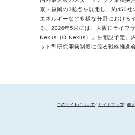
国内最大級のスタートアップ集積拠点で
京・福岡の2拠点を展開し、約450
エネルギーなど多様な分野における
る。2026年5月には、大阪にライフサイエ
Nexus（O-Nexus）」を開設
ット型研究開発制度に係る戦略推進
このサイトについて
サイトマップ
個