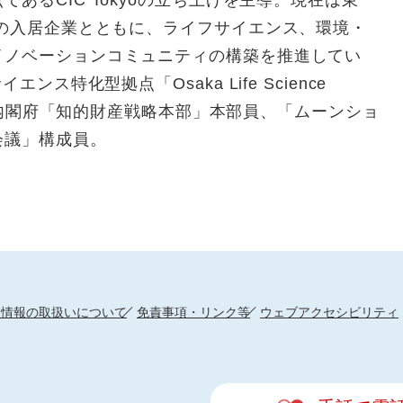
あるCIC Tokyoの立ち上げを主導。現在は東
社の入居企業とともに、ライフサイエンス、環境・
イノベーションコミュニティの構築を推進してい
ンス特化型拠点「Osaka Life Science
予定。内閣府「知的財産戦略本部」本部員、「ムーンショ
会議」構成員。
人情報の取扱いについて
免責事項・リンク等
ウェブアクセシビリティ