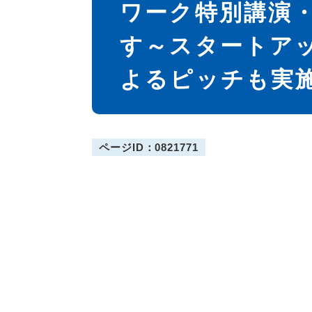
ワーク特別講演
す～スタートア
よるピッチも実
ページID：0821771