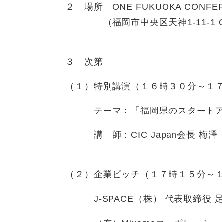
２ 場所 ONE FUKUOKA CONFER
（福岡市中央区天神1-11-1 ONE 
３ 次第
（１）特別講演（１６時３０分～１
テーマ：「福岡県のスタートアッ
講 師：CIC Japan会長 梅澤
（２）企業ピッチ（１７時１５分～
J-SPACE（株） 代表取締役 