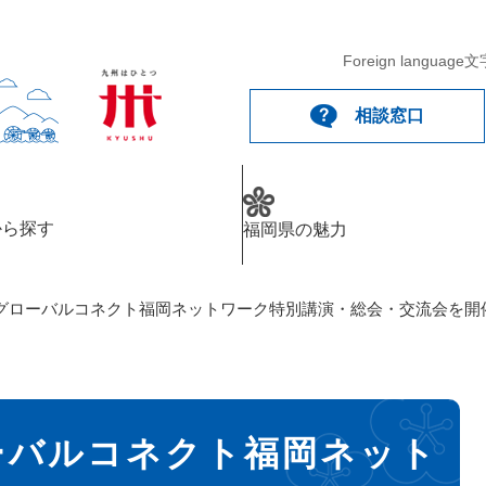
Foreign language
文
相談窓口
から探す
福岡県の魅力
グローバルコネクト福岡ネットワーク特別講演・総会・交流会を開
ーバルコネクト福岡ネット