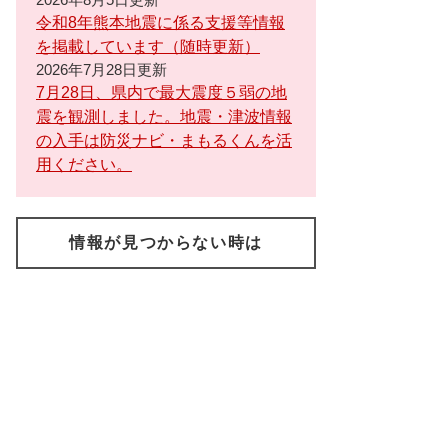
令和8年熊本地震に係る支援等情報
を掲載しています（随時更新）
2026年7月28日更新
7月28日、県内で最大震度５弱の地
震を観測しました。地震・津波情報
の入手は防災ナビ・まもるくんを活
用ください。
情報が見つからない時は