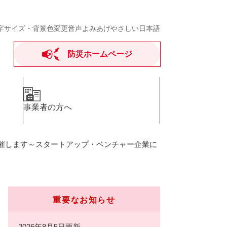
字サイズ・背景色変更
音声よみあげ
やさしい日本語
防災ホームページ
事業者の方へ
催します～スタートアップ・ベンチャー企業に
重要なお知らせ
2026年8月5日更新