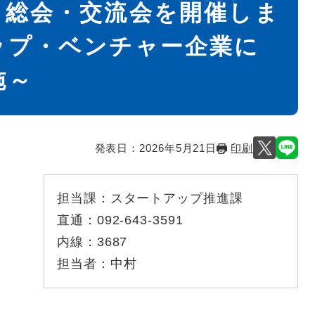
・総会・交流会を開催しま
ップ・ベンチャー企業に
施～
発表日：
2026年5月21日
印刷
担当課：
スタートアップ推進課
直通：
092-643-3591
内線：
3687
担当者：
中村