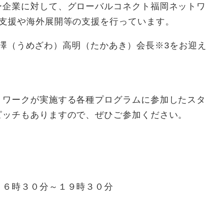
ー企業に対して、グローバルコネクト福岡ネットワ
グ支援や海外展開等の支援を行っています。
2の梅澤（うめざわ）高明（たかあき）会長※3をお迎え
トワークが実施する各種プログラムに参加したスタ
ピッチもありますので、ぜひご参加ください。
１６時３０分～１９時３０分