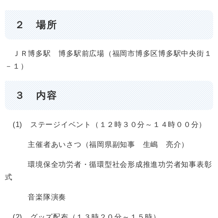
２ 場所
ＪＲ博多駅 博多駅前広場（福岡市博多区博多駅中央街１
－１）
３ 内容
(1) ステージイベント（１２時３０分～１４時００分）
主催者あいさつ（福岡県副知事 生嶋 亮介）
環境保全功労者・循環型社会形成推進功労者知事表彰
式
音楽隊演奏
(2) グッズ配布（１３時２０分～１５時）