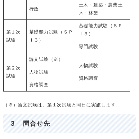
土木・建築・農業土
行政
木・林業
基礎能力試験（ＳＰ
第１次
基礎能力試験（ＳＰ
Ｉ３）
試験
Ｉ３）
専門試験
論文試験（※）
人物試験
第２次
人物試験
試験
資格調査
資格調査
（※）論文試験は、第１次試験と同日に実施します。
３ 問合せ先