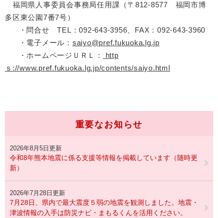
福岡県人事委員会事務局任用課（〒812-8577 福岡市博
多区東公園7番7号）
・問合せ TEL：092-643-3956、FAX：092-643-3960
・電子メール：
saiyo@pref.fukuoka.lg.jp
・ホームページＵＲＬ：
http
ｓ://www.pref.fukuoka.lg.jp/contents/saiyo.html
重要なお知らせ
2026年8月5日更新
令和8年熊本地震に係る支援等情報を掲載しています（随時更
新）
2026年7月28日更新
7月28日、県内で最大震度５弱の地震を観測しました。地震・
津波情報の入手は防災ナビ・まもるくんを活用ください。