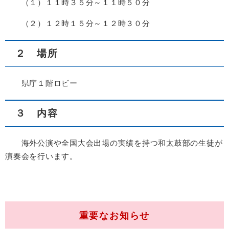
（１）１１時３５分～１１時５０分
（２）１２時１５分～１２時３０分
２ 場所
県庁１階ロビー
３ 内容
海外公演や全国大会出場の実績を持つ和太鼓部の生徒が
演奏会を行います。
重要なお知らせ