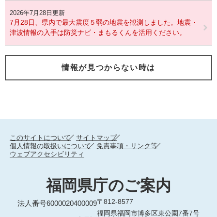
2026年7月28日更新
7月28日、県内で最大震度５弱の地震を観測しました。地震・
津波情報の入手は防災ナビ・まもるくんを活用ください。
情報が見つからない時は
このサイトについて
サイトマップ
個人情報の取扱いについて
免責事項・リンク等
ウェブアクセシビリティ
福岡県庁のご案内
〒812-8577
法人番号6000020400009
福岡県福岡市博多区東公園7番7号