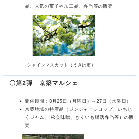
品、人気の菓子や加工品、弁当等の販売
シャインマスカット（うきは市）
〇第2弾 京築マルシェ
開催期間：8月25日（月曜日）～27日（水曜日）
京築地域の特産品（ジンジャーシロップ、いちじ
くジャム、 松会味噌、きくいも腸活弁当等）の販
売