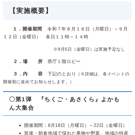
【実施概要】
１．開催期間
令和７年８月１８日（月曜日）～９月
１２日（金曜日） 各日１１時～１４時
※9月5日（金曜日）は実施予定なし
２．場 所
県庁１階ロビー
３．内 容
下記のとおり
（※詳細は、各イベントの
開催前に改めてお知らせします。）
〇第1弾 『ちくご・あさくら』よかも
ん大集合
開催期間：8月18日（月曜日）～22日（金曜日）
筑後・朝倉地域で採れた果物や野菜、地域の特産