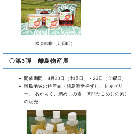
松会味噌（苅田町）
〇第3弾 離島物産展
開催期間：8月28日（木曜日）・29日（金曜日）
離島地域の特産品（相島海幸棒ずし、甘夏ゼリ
ー、 あかもく、鯛めしの素、関門たこめしの素）
の販売