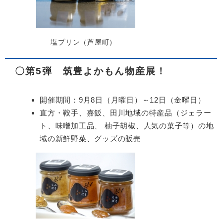
塩プリン（芦屋町）
〇第5弾 筑豊よかもん物産展！
開催期間：9月8日（月曜日）～12日（金曜日）
直方・鞍手、嘉飯、田川地域の特産品（ジェラー
ト、味噌加工品、 柚子胡椒、人気の菓子等）の地
域の新鮮野菜、グッズの販売