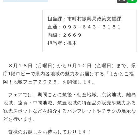
担当課：
市町村振興局政策支援課
直通：
０９３－６４３－３１８１
内線：
２６６９
担当者：
橋本
８月１８日（月曜日）から９月１２日（金曜日）まで、県
庁1階ロビーで県内各地域の魅力をお届けする「よかとこ福
岡！地域フェア２０２５」を開催します。
フェアでは、期間ごとに筑後・朝倉地域、京築地域、離島
地域、遠賀・中間地域、筑豊地域の特産品の販売や魅力ある
観光スポットなどを紹介するパンフレットやチラシの展示な
どを行います。
皆様のお越しをお待ちしております！