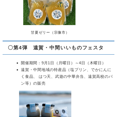
甘夏ゼリー（宗像市）
〇第4弾 遠賀・中間いいものフェスタ
開催期間：9月1日（月曜日）～4日（木曜日）
遠賀・中間地域の特産品（塩プリン、でかにんに
く食品、 はつ天、武遊の中華弁当、遠賀高校のパ
ン等）の販売