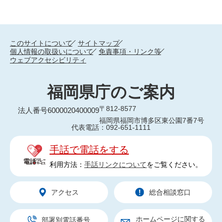
このサイトについて
サイトマップ
個人情報の取扱いについて
免責事項・リンク等
ウェブアクセシビリティ
福岡県庁のご案内
〒812-8577
法人番号6000020400009
福岡県福岡市博多区東公園7番7号
代表電話：092-651-1111
手話で電話をする
利用方法：
手話リンクについて
をご覧ください。
アクセス
総合相談窓口
ホームページに関する
部署別電話番号