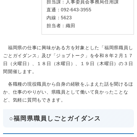
担当課：
人事委員会事務局任用課
直通：
092-643-3955
内線：
5623
担当者：
織田
福岡県の仕事に興味がある方を対象とした「福岡県職員し
ごとガイダンス」及び「ジョブトーク」を令和８年２月１７
日（火曜日）、１８日（水曜日）、１９日（木曜日）の３日
間開催します。
各職種の現役職員から自身の経験をふまえた話を聞けるほ
か、仕事のやりがい、県職員として働いて良かったことな
ど、気軽に質問もできます。
○福岡県職員しごとガイダンス