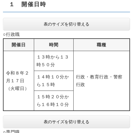
１ 開催日時
表のサイズを切り替える
○行政職
開催日
時間
職種
１３時から１３
時５０分
令和８年２
１４時１０分か
行政・教育行政・警察
月１７日
ら１５時
行政
（火曜日）
１５時２０分か
ら１６時１０分
表のサイズを切り替える
○専門職