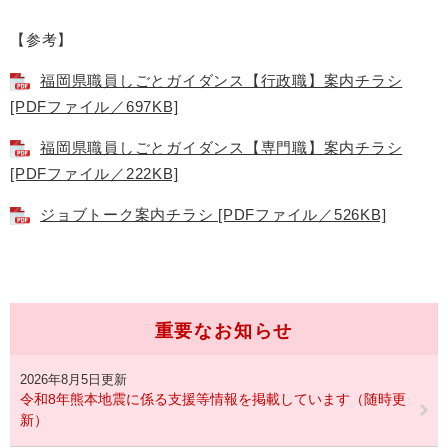
【参考】
福岡県職員しごとガイダンス【行政職】案内チラシ
[PDFファイル／697KB]
福岡県職員しごとガイダンス【専門職】案内チラシ
[PDFファイル／222KB]
ジョブトーク案内チラシ [PDFファイル／526KB]
重要なお知らせ
2026年8月5日更新
令和8年熊本地震に係る支援等情報を掲載しています（随時更
新）