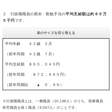
２ 行政職職員の期末・勤勉手当の
平均支給額は
約８６万
５千円
です。
表のサイズを切り替える
平均年齢 ４２歳 ２月
（前年同期 ４２歳 ７月）
平均支給額 ８６５，０４５円
（前年同期 ８７２，９６５円）
（前年同期比 ▲ ０．９％）
※行政職職員とは、一般職員（10,198人）のうち、医療職員、
研究職員を除く職員（9,047人）のことです。