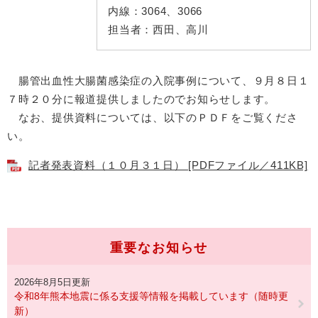
内線：
3064、3066
担当者：
西田、高川
腸管出血性大腸菌感染症の入院事例について、９月８日１
７時２０分に報道提供しましたのでお知らせします。
なお、提供資料については、以下のＰＤＦをご覧くださ
い。
記者発表資料（１０月３１日） [PDFファイル／411KB]
重要なお知らせ
2026年8月5日更新
令和8年熊本地震に係る支援等情報を掲載しています（随時更
新）