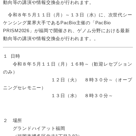
動向等の講演や情報交換会が行われます。
令和８年５月１１日（月）～１３日（水）に、次世代シー
ケンシング業界大手であるPacBio主催の「PacBio
PRISM2026」が福岡で開催され、ゲノム分野における最新
動向等の講演や情報交換会が行われます。。
１ 日時
令和８年５月１１日（月）１６時～（歓迎レセプション
のみ）
１２日（火） ８時３０分～
（オープ
ニングセレモニー）​
１３日（水） ８時３０分～
２ 場所
グランドハイアット福岡