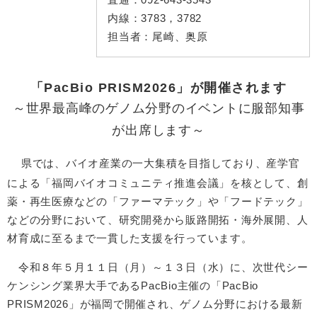
内線：
3783，3782
担当者：
尾崎、奥原
「PacBio PRISM2026」が開催されます​
～世界最高峰のゲノム分野のイベントに服部知事
が出席します～
​
県では、バイオ産業の一大集積を目指しており、産学官
による「福岡バイオコミュニティ推進会議」を核として、創
薬・再生医療などの「ファーマテック」や「フードテック」
などの分野において、研究開発から販路開拓・海外展開、人
材育成に至るまで一貫した支援を行っています。
令和８年５月１１日（月）～１３日（水）に、次世代シー
ケンシング業界大手であるPacBio主催の「PacBio
PRISM2026」が福岡で開催され、ゲノム分野における最新