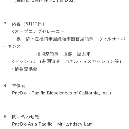
（福岡市博多区住吉1丁目2-82）
３ 内容（5月12日）
○オープニングセレモニー
挨 拶：在福岡米国総領事館首席領事 ヴィルサ・パ
ーキンス
福岡県知事 服部 誠太郎
○セッション（基調講演、パネルディスカッション等）
○情報交換会
４ 主催者
​ PacBio（Pacific Biosciences of California, Inc.）
５ 問い合わせ先
PacBio Asia Pacific Mr. Lyndsey Lam