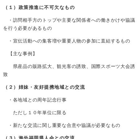
（１）政策推進に不可欠なもの
・訪問相手方のトップや主要な関係者への働きかけや協議
を行う必要があるもの
・宣伝活動への集客増や重要人物の参加に直結するもの
【主な事例】
県産品の販路拡大、観光客の誘致、国際スポーツ大会誘
致
（２）姉妹・友好提携地域との交流
・各地域との周年記念行事
ただし１０年単位に限る
・新たな交流に関し重要な合意や協議が必要なもの
（３）海外福岡県人会との交流