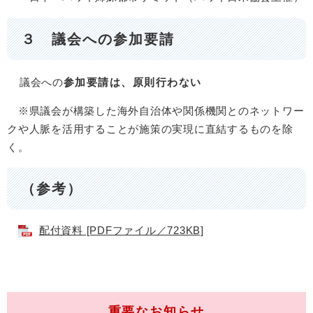
３ 議会への参加要請
議会への
参加要請は、原則行わない​
※県議会が構築した海外自治体や関係機関とのネットワー
クや人脈を活用することが施策の実現に直結するものを除
く。
（参考）
配付資料 [PDFファイル／723KB]
重要なお知らせ