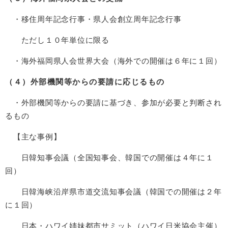
・移住周年記念行事・県人会創立周年記念行事
ただし１０年単位に限る
・海外福岡県人会世界大会（海外での開催は６年に１回）
（４）外部機関等からの要請に応じるもの
・外部機関等からの要請に基づき、参加が必要と判断され
るもの
【主な事例】
日韓知事会議（全国知事会、韓国での開催は４年に１
回）
日韓海峡沿岸県市道交流知事会議（韓国での開催は２年
に１回）
日本・ハワイ姉妹都市サミット（ハワイ日米協会主催）