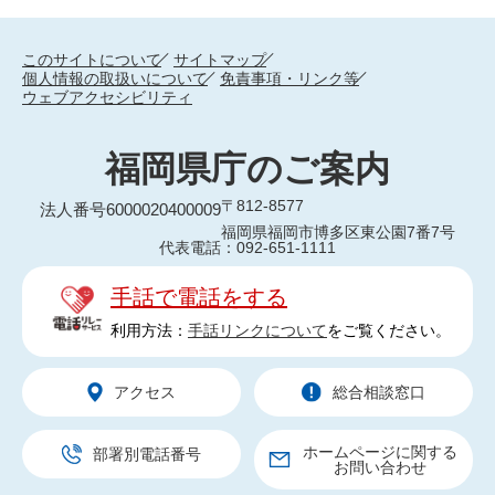
このサイトについて
サイトマップ
個人情報の取扱いについて
免責事項・リンク等
ウェブアクセシビリティ
福岡県庁のご案内
〒812-8577
法人番号6000020400009
福岡県福岡市博多区東公園7番7号
代表電話：092-651-1111
手話で電話をする
利用方法：
手話リンクについて
をご覧ください。
アクセス
総合相談窓口
ホームページに関する
部署別電話番号
お問い合わせ