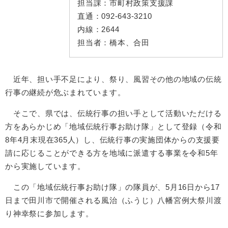
担当課：
市町村政策支援課
直通：
092-643-3210
内線：
2644
担当者：
橋本、合田
近年、担い手不足により、祭り、風習その他の地域の伝統
行事の継続が危ぶまれています。
そこで、県では、伝統行事の担い手として活動いただける
方をあらかじめ「地域伝統行事お助け隊」として登録（令和
8年4月末現在365人）し、伝統行事の実施団体からの支援要
請に応じることができる方を地域に派遣する事業を令和5年
から実施しています。
この「地域伝統行事お助け隊」の隊員が、5月16日から17
日まで田川市で開催される風治（ふうじ）八幡宮例大祭川渡
り神幸祭に参加します。