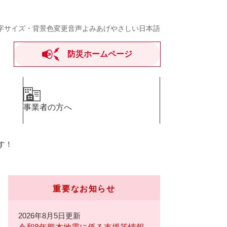
字サイズ・背景色変更
音声よみあげ
やさしい日本語
防災ホームページ
事業者の方へ
す！
重要なお知らせ
2026年8月5日更新