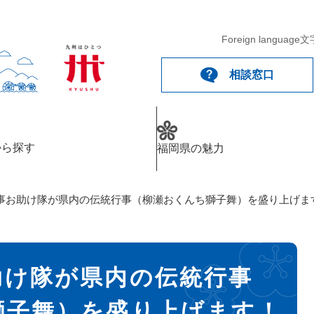
Foreign language
文
相談窓口
から探す
福岡県の魅力
事お助け隊が県内の伝統行事（柳瀬おくんち獅子舞）を盛り上げま
助け隊が県内の伝統行事
獅子舞）を盛り上げます！