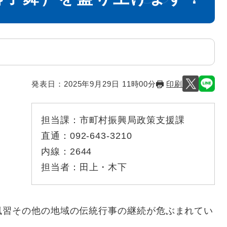
発表日：
2025年9月29日 11時00分
印刷
担当課：
市町村振興局政策支援課
直通：
092-643-3210
内線：
2644
担当者：
田上・木下
習その他の地域の伝統行事の継続が危ぶまれてい