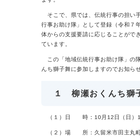
そこで、県では、伝統行事の担い手
行事お助け隊」として登録（令和７
体からの支援要請に応じることがで
ています。
この「地域伝統行事お助け隊」の隊
んち獅子舞に参加しますのでお知ら
１ 柳瀬おくんち獅
（１）日 時：10月12日（日）12
（２）場 所：久留米市田主丸町八