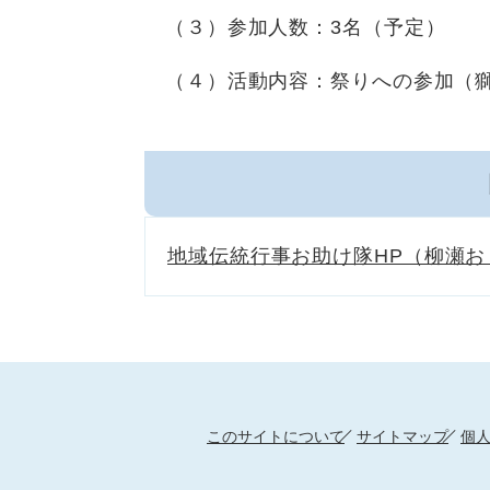
（３）参加人数：3名（予定）
（４）活動内容：祭りへの参加（
地域伝統行事お助け隊HP（柳瀬お
このサイトについて
サイトマップ
個