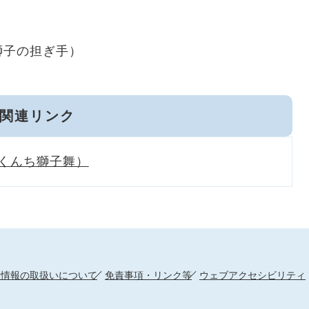
獅子の担ぎ手）
関連リンク
くんち獅子舞）
人情報の取扱いについて
免責事項・リンク等
ウェブアクセシビリティ