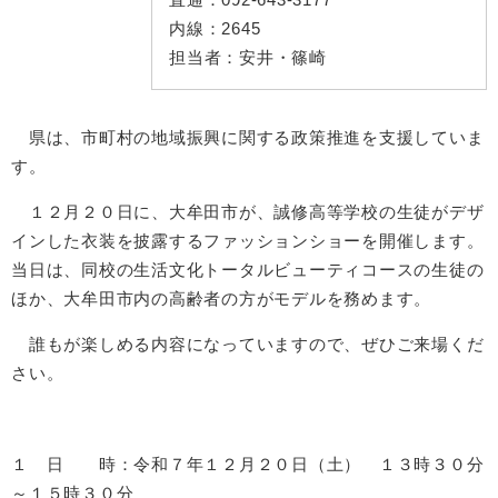
内線：
2645
担当者：
安井・篠崎
県は、市町村の地域振興に関する政策推進を支援していま
す。
１２月２０日に、大牟田市が、誠修高等学校の生徒がデザ
インした衣装を披露するファッションショーを開催します。
当日は、同校の生活文化トータルビューティコースの生徒の
ほか、大牟田市内の高齢者の方がモデルを務めます。
誰もが楽しめる内容になっていますので、ぜひご来場くだ
さい。
１ 日 時：令和７年１２月２０日（土） １３時３０分
～１５時３０分