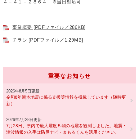
４－４１－２８６４ ※当日対応可
事業概要 [PDFファイル／286KB]
チラシ [PDFファイル／1.29MB]
重要なお知らせ
2026年8月5日更新
令和8年熊本地震に係る支援等情報を掲載しています（随時更
新）
2026年7月28日更新
7月28日、県内で最大震度５弱の地震を観測しました。地震・
津波情報の入手は防災ナビ・まもるくんを活用ください。