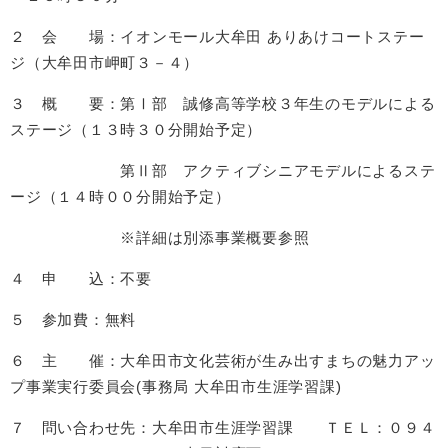
２ 会 場：イオンモール大牟田 ありあけコートステー
ジ（大牟田市岬町３－４）
３ 概 要：第Ⅰ部 誠修高等学校３年生のモデルによる
ステージ（１３時３０分開始予定）
第Ⅱ部 アクティブシニアモデルによるステ
ージ（１４時００分開始予定）
※詳細は別添事業概要参照
４ 申 込：不要
５ 参加費：無料
６ 主 催：大牟田市文化芸術が生み出すまちの魅力アッ
プ事業実行委員会(事務局 大牟田市生涯学習課)
７ 問い合わせ先：大牟田市生涯学習課 ＴＥＬ：０９４