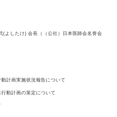
武(よしたけ) 会長（（公社）日本医師会名誉会
動計画実施状況報告について
行動計画の策定について
て