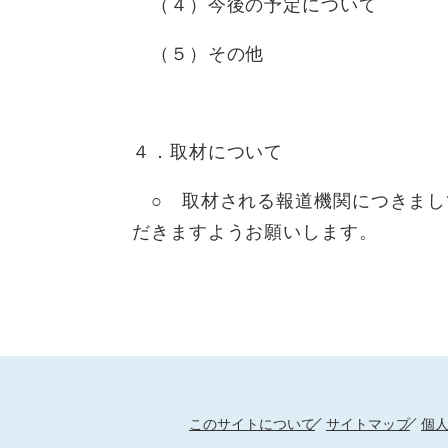
（４）今後の予定について
（５）その他
４．取材について
○ 取材される報道機関につきまし
だきますようお願いします。
このサイトについて
サイトマップ
個