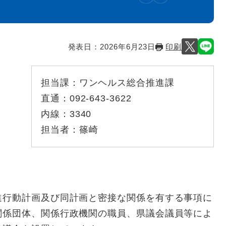
発表日：
2026年6月23日
印刷
担当課：
ワンヘルス総合推進課
直通：
092-643-3622
内線：
3340
担当者：
篠崎
行動計画及び同計画と密接な関係を有する事項に
関係団体、関係行政機関の職員、県議会議員等によ