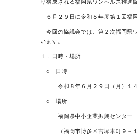
り構成される福岡県ワンヘルス推進
６月２９日に令和８年度第１回福岡
今回の協議会では、第２次福岡県ワ
います。​
１．日時・場所
○ 日時
令和８年６月２９日（月）１４時
○ 場所
福岡県中小企業振興センター 
（福岡市博多区吉塚本町９－１