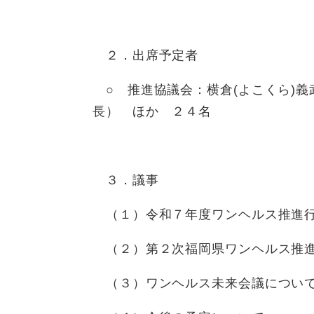
２．出席予定者
○ 推進協議会：横倉(よこくら)義
長） ほか ２４名
３．議事
（１）令和７年度ワンヘルス推進行
（２）第２次福岡県ワンヘルス推進
（３）ワンヘルス未来会議につい