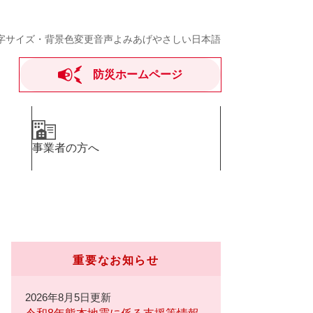
字サイズ・背景色変更
音声よみあげ
やさしい日本語
防災ホームページ
事業者の方へ
重要なお知らせ
2026年8月5日更新