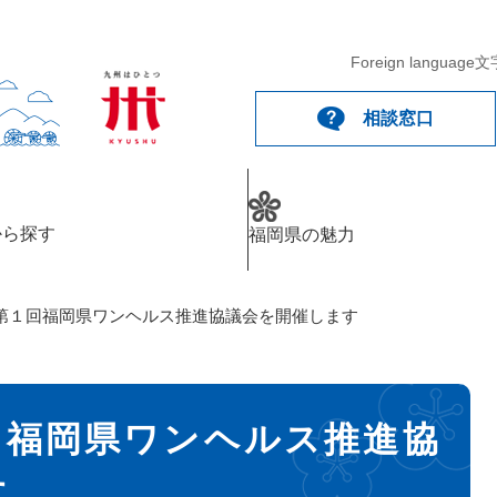
Foreign language
文
相談窓口
から探す
福岡県の魅力
第１回福岡県ワンヘルス推進協議会を開催します
回福岡県ワンヘルス推進協
す