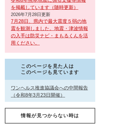
令和8年熊本地震に係る支援等情報
を掲載しています（随時更新）
2026年7月28日更新
7月28日、県内で最大震度５弱の地
震を観測しました。地震・津波情報
の入手は防災ナビ・まもるくんを活
用ください。
このページを見た人は
このページも見ています
ワンヘルス推進協議会への中間報告
（令和8年3月23日開催）
情報が見つからない時は