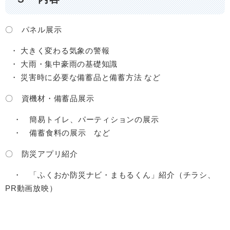
〇​
パネル展示
・ 大きく変わる気象の警報
・ 大雨・集中豪雨の基礎知識
​ ・ 災害時に必要な備蓄品と備蓄方法 など
〇 資機材・備蓄品展示
・ 簡易トイレ、パーティションの展示
​ ・ 備蓄食料の展示 など
〇 防災アプリ紹介​
・ 「ふくおか防災ナビ・まもるくん」紹介（チラシ、
PR動画放映）