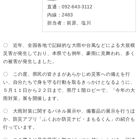
直通：
092-643-3112
内線：
2483
担当者：
前原、塩川
〇 近年、全国各地で記録的な大雨や台風などによる大規模
災害が発生しており、本県でも例年、豪雨に見舞われ、多く
の被害が発生しました。
〇 この度、県民の皆さまがあらかじめ災害への備えを行
い、自分たちで身を守る行動を取るきっかけとなるように、
５月１１日から２２日まで、県庁１階ロビーで、「今年の大
雨対策」展を開催します。
〇 大雨対策に関するパネル展示や、備蓄品の展示を行うほ
か、防災アプリ「ふくおか防災ナビ・まもるくん」の紹介も
行っています。