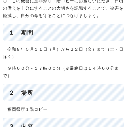
〇 この機会に是非県庁１階ロビーにお越しいただき、日頃
の備えを十分にすることの大切さを認識することで、被害を
軽減し、自分の命を守ることにつなげましょう。
１ 期間
令和８年５月１１日（月）から２２日（金）まで（土・日
除く）
９時００分～１７時００分（※最終日は１４時００分ま
で）
２ 場所
福岡県庁１階ロビー
３ 内容