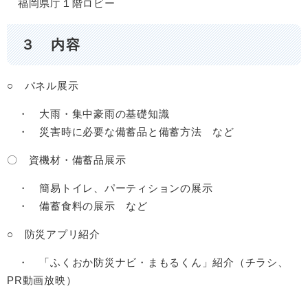
福岡県庁１階ロビー
３ 内容
○ パネル展示
・ 大雨・集中豪雨の基礎知識
​ ・ 災害時に必要な備蓄品と備蓄方法 など
〇 資機材・備蓄品展示
・ 簡易トイレ、パーティションの展示
​ ・ 備蓄食料の展示 など
○ 防災アプリ紹介​
・ 「ふくおか防災ナビ・まもるくん」紹介（チラシ、
PR動画放映）