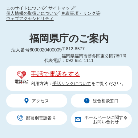
このサイトについて
サイトマップ
個人情報の取扱いについて
免責事項・リンク等
ウェブアクセシビリティ
福岡県庁のご案内
〒812-8577
法人番号6000020400009
福岡県福岡市博多区東公園7番7号
代表電話：092-651-1111
手話で電話をする
利用方法：
手話リンクについて
をご覧ください。
アクセス
総合相談窓口
ホームページに関する
部署別電話番号
お問い合わせ