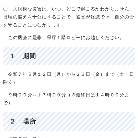
〇 大規模な災害は、いつ、どこで起こるかわかりません。
日頃の備えを十分にすることで、被害が軽減でき、自分の命
を守ることにつながります。
この機会に是非、県庁１階ロビーにお越しください。
１ 期間
令和７年５月１２日（月）から２３日（金）まで（土・日
除く）
９時００分～１７時００分（※最終日は１４時００分ま
で）
２ 場所