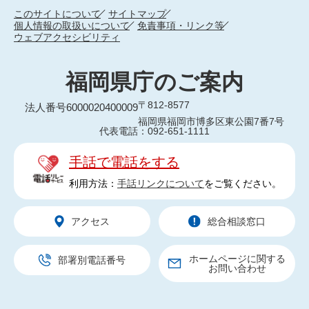
このサイトについて
サイトマップ
個人情報の取扱いについて
免責事項・リンク等
ウェブアクセシビリティ
福岡県庁のご案内
〒812-8577
法人番号6000020400009
福岡県福岡市博多区東公園7番7号
代表電話：092-651-1111
手話で電話をする
利用方法：
手話リンクについて
をご覧ください。
アクセス
総合相談窓口
ホームページに関する
部署別電話番号
お問い合わせ