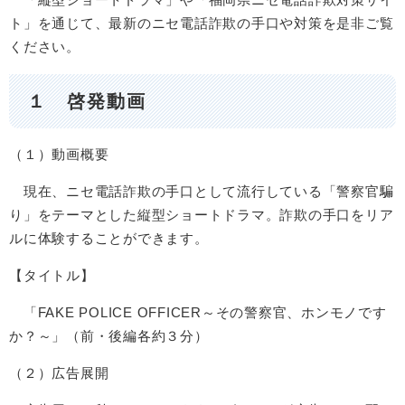
ト」を通じて、最新のニセ電話詐欺の手口や対策を是非ご覧
ください。
１ 啓発動画
（１）動画概要
現在、ニセ電話詐欺の手口として流行している「警察官騙
り」をテーマとした縦型ショートドラマ。詐欺の手口をリア
ルに体験することができます。
【タイトル】
「FAKE POLICE OFFICER～その警察官、ホンモノです
か？～」（前・後編各約３分）
（２）広告展開