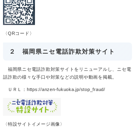
〈QRコード〉
２ 福岡県ニセ電話詐欺対策サイト
福岡県ニセ電話詐欺対策サイトをリニューアルし、ニセ電
話詐欺の様々な手口や対策などの説明や動画を掲載。
ＵＲＬ：https://anzen-fukuoka.jp/stop_fraud/
〈特設サイトイメージ画像〉