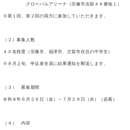
グローバルアリーナ（宗像市吉留４６番地１）
※第１回、第２回の両方に参加していただきます。
（２）募集人数
​４０名程度（宗像市、福津市、古賀市在住の中学生）
※８月上旬、申込者全員に結果通知を郵送します。
（３） 募集期間
令和８年６月２６日（金）～７月２９日（水）（必着）
（４） 内容