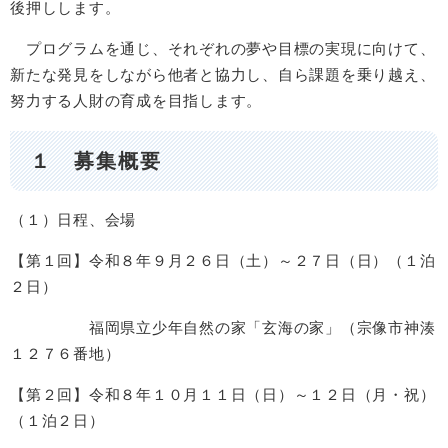
後押しします。
プログラムを通じ、それぞれの夢や目標の実現に向けて、
新たな発見をしながら他者と協力し、自ら課題を乗り越え、
努力する人財の育成を目指します。
１ 募集概要
（１）日程、会場
【第１回】令和８年９月２６日（土）～２７日（日）（１泊
２日）
福岡県立少年自然の家「玄海の家」（宗像市神湊
１２７６番地）
【第２回】令和８年１０月１１日（日）～１２日（月・祝）
（１泊２日）