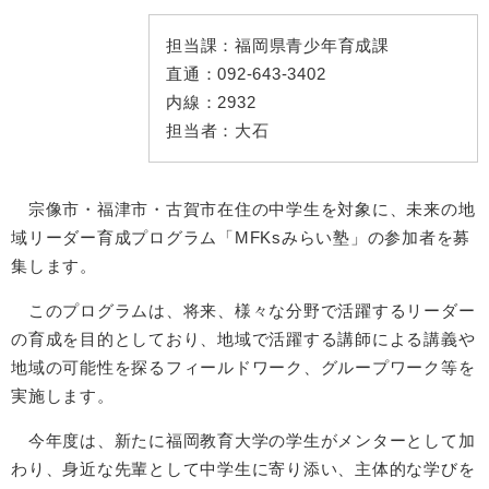
担当課：
福岡県青少年育成課
直通：
092-643-3402
内線：
2932
担当者：
大石
宗像市・福津市・古賀市在住の中学生を対象に、未来の地
域リーダー育成プログラム「MFKsみらい塾」の参加者を募
集します。
このプログラムは、将来、様々な分野で活躍するリーダー
の育成を目的としており、地域で活躍する講師による講義や
地域の可能性を探るフィールドワーク、グループワーク等を
実施します。
今年度は、新たに福岡教育大学の学生がメンターとして加
わり、身近な先輩として中学生に寄り添い、主体的な学びを