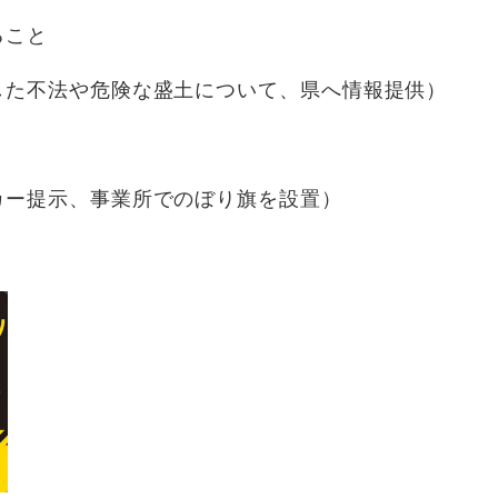
こと
法や危険な盛土について、県へ情報提供）
と
示、事業所でのぼり旗を設置）