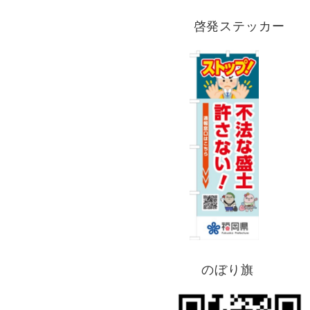
啓発ステッカー
のぼり旗