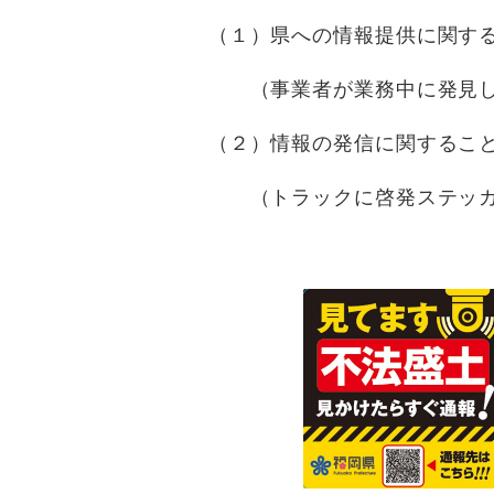
（１）県への情報提供に関する
（事業者が業務中に発見した不
（２）情報の発信に関するこ
（トラックに啓発ステッカー提