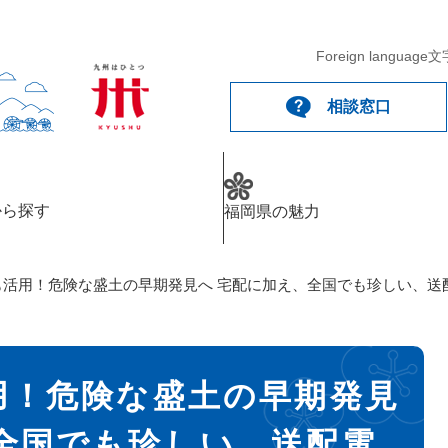
Foreign language
文
相談窓口
から探す
福岡県の魅力
”も活用！危険な盛土の早期発見へ 宅配に加え、全国でも珍しい、
用！危険な盛土の早期発見
全国でも珍しい、送配電