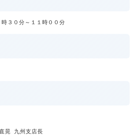
時３０分～１１時００分
晃 九州支店長