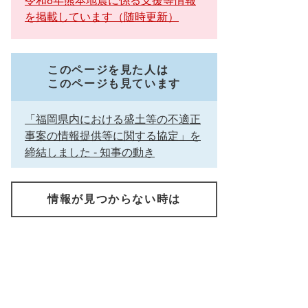
令和8年熊本地震に係る支援等情報
を掲載しています（随時更新）
このページを見た人は
このページも見ています
「福岡県内における盛土等の不適正
事案の情報提供等に関する協定」を
締結しました - 知事の動き
情報が見つからない時は