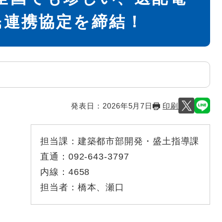
民連携協定を締結！
発表日：
2026年5月7日
印刷
担当課：
建築都市部開発・盛土指導課
直通：
092-643-3797
内線：
4658
担当者：
橋本、瀬口