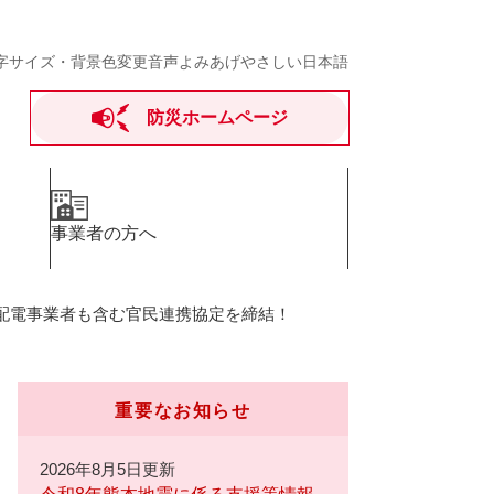
字サイズ・背景色変更
音声よみあげ
やさしい日本語
防災ホームページ
事業者の方へ
送配電事業者も含む官民連携協定を締結！
重要なお知らせ
2026年8月5日更新