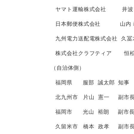
ヤマト運輸株式会社 井波 勝
日本郵便株式会社 山内 義和
九州電力送配電株式会社 久冨木
株式会社クラフティア 恒松 
（自治体側）
福岡県 服部 誠太郎 知事
北九州市 片山 憲一 副市
福岡市 光山 裕朗 副市
久留米市 橋本 政孝 副市