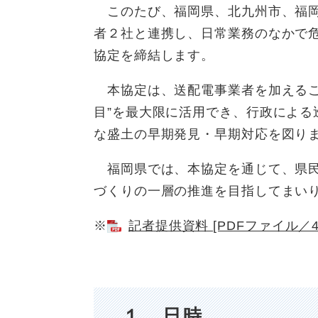
このたび、福岡県、北九州市、福岡
者２社と連携し、日常業務のなかで
協定を締結します。
本協定は、送配電事業者を加えるこ
目”を最大限に活用でき、行政によ
な盛土の早期発見・早期対応を図り
福岡県では、本協定を通じて、県民
づくりの一層の推進を目指してまい
※
記者提供資料 [PDFファイル／45
１ 日時