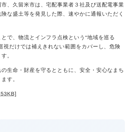
市、久留米市は、宅配事業者３社及び送配電事業
危険な盛土等を発見した際、速やかに通報いただく
とで、物流とインフラ点検という“地域を巡る
る巡視だけでは補えきれない範囲をカバーし、危険
ます。
の生命・財産を守るとともに、安全・安心なまち
ります。
3KB]