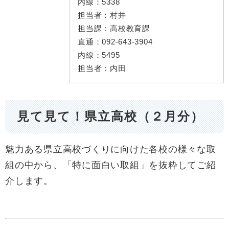
内線：
5338
担当者：
村井
担当課：
高校教育課
直通：
092-643-3904
内線：
5495
担当者：
内田
見て見て！県立高校（２月分）
魅力ある県立高校づくりに向けた各校の様々な取
組の中から、「特に面白い取組」を抜粋してご紹
介します。