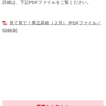
詳細は、下記PDFファイルをご覧ください。
見て見て！県立高校（２月） [PDFファイル／
506KB]