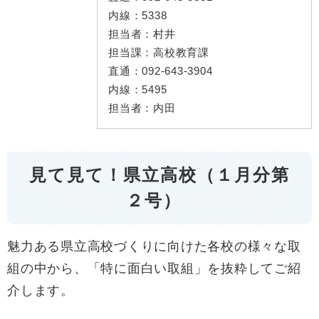
内線：
5338
担当者：
村井
担当課：
高校教育課
直通：
092-643-3904
内線：
5495
担当者：
内田
見て見て！県立高校（１月分第
２号）
魅力ある県立高校づくりに向けた各校の様々な取
組の中から、「特に面白い取組」を抜粋してご紹
介します。