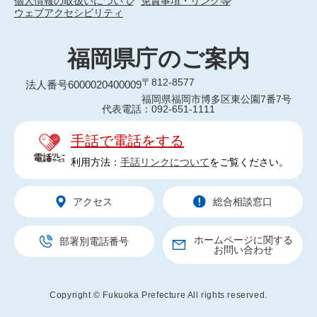
個人情報の取扱いについて
免責事項・リンク等
ウェブアクセシビリティ
福岡県庁のご案内
〒812-8577
法人番号6000020400009
福岡県福岡市博多区東公園7番7号
代表電話：092-651-1111
手話で電話をする
利用方法：
手話リンクについて
をご覧ください。
アクセス
総合相談窓口
ホームページに関する
部署別電話番号
お問い合わせ
Copyright © Fukuoka Prefecture All rights reserved.