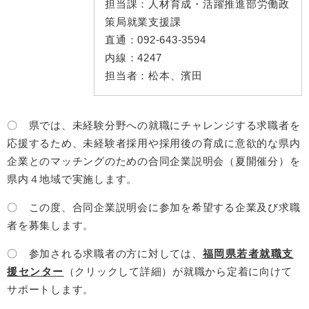
担当課：
人材育成・活躍推進部労働政
策局就業支援課
直通：
092-643-3594
内線：
4247
担当者：
松本、濱田
〇 県では、未経験分野への就職にチャレンジする求職者を
応援するため、未経験者採用や採用後の育成に意欲的な県内
企業とのマッチングのための合同企業説明会（夏開催分）を
県内４地域で実施します。
〇 この度、合同企業説明会に参加を希望する企業及び求職
者を募集します。
〇 参加される求職者の方に対しては、
福岡県若者就職支
援センター
（クリックして詳細）が就職から定着に向けて
サポートします。