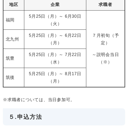
地区
企業
求職者
5月25日（月）～ 6月30日
福岡
（火）
5月25日（月）～ 6月22日
７月初旬（予
北九州
（月）
定）
5月25日（月）～ 7月22日
～説明会当日
筑豊
（水）
（※）
5月25日（月）～ 8月17日
筑後
（月）
※求職者については、当日参加可。​
５.申込方法