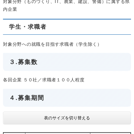
対象分野（ものづくり、IT、農業、建設、警備）に属する県
内企業
学生・求職者
対象分野への就職を目指す求職者（学生除く）
３.募集数
各回企業 ５０社／求職者１００人程度​
４.募集期間
表のサイズを切り替える