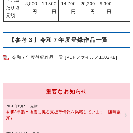
8,800
13,500
14,700
20,200
9,300
－
たり還
円
円
円
円
円
元額
【参考３】令和７年度登録作品一覧
令和７年度登録作品一覧 [PDFファイル／1002KB]
重要なお知らせ
2026年8月5日更新
令和8年熊本地震に係る支援等情報を掲載しています（随時更
新）