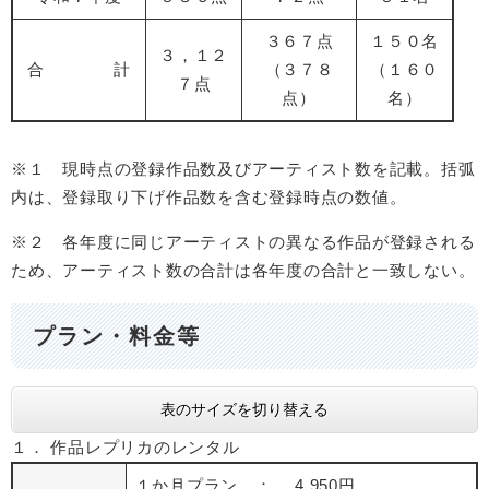
３６７点
１５０名
３，１２
合 計
（３７８
（１６０
７点
点）
名）
※１ 現時点の登録作品数及びアーティスト数を記載。括弧
内は、登録取り下げ作品数を含む登録時点の数値。
※２ 各年度に同じアーティストの異なる作品が登録される
ため、アーティスト数の合計は各年度の合計と一致しない。
プラン・料金等
表のサイズを切り替える
１． 作品レプリカのレンタル
１か月プラン ： 4,950円