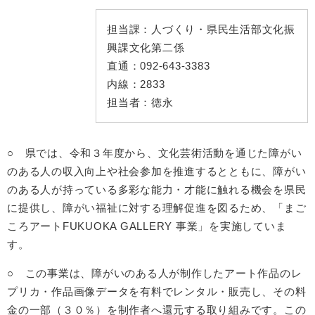
担当課：
人づくり・県民生活部文化振
興課文化第二係
直通：
092-643-3383
内線：
2833
担当者：
徳永
○ 県では、令和３年度から、文化芸術活動を通じた障がい
のある人の収入向上や社会参加を推進するとともに、障がい
のある人が持っている多彩な能力・才能に触れる機会を県民
に提供し、障がい福祉に対する理解促進を図るため、「まご
ころアートFUKUOKA GALLERY 事業」を実施していま
す。
○ この事業は、障がいのある人が制作したアート作品のレ
プリカ・作品画像データを有料でレンタル・販売し、その料
金の一部（３０％）を制作者へ還元する取り組みです。この