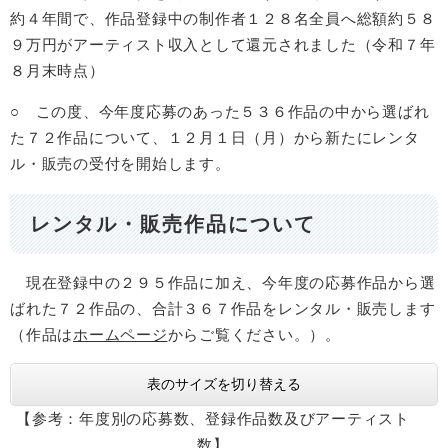
約４年間で、作品登録中の制作者１２８名全員へ総額約５８
９万円がアーティスト収入として還元されました（令和７年
８月末時点）
○ この度、今年度応募のあった５３６作品の中から選ばれ
た７２作品について、１２月１日（月）から新たにレンタ
ル・販売の受付を開始します。
レンタル・販売作品について
現在登録中の２９５作品に加え、今年度の応募作品から選
ばれた７２作品の、合計３６７作品をレンタル・販売します
（作品は
ホームページ
からご覧ください。）。
表のサイズを切り替える
【参考：年度別の応募数、登録作品数及びアーティスト
数】