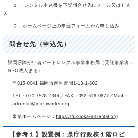
１． レンタル申込書を下記問合せ先にメール又はＦＡ
Ｘ
２．ホームページ上の申込フォームから申し込み
問合せ先（申込先）
福岡県障がい者アートレンタル事業事務局（受託事業者：
NPO法人まる）
〒815-0041 福岡市南区野間1-13-1-602
TEL：070-7578-7344／FAX：092-516-0677／Mail：
artrental@maruworks.org
事業ホームページ：
https://fukuoka-artrental.org
【参考１】設置例：県庁行政棟１階ロビ