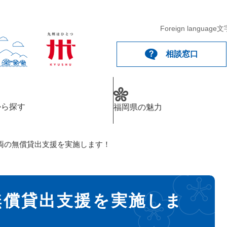
Foreign language
文
相談窓口
から探す
福岡県の魅力
両の無償貸出支援を実施します！
無償貸出支援を実施しま