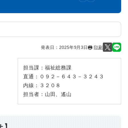
発表日：
2025年9月3日
印刷
担当課：
福祉総務課
直通：
０９２－６４３－３２４３
内線：
３２０８
担当者：
山田、遙山
せ】