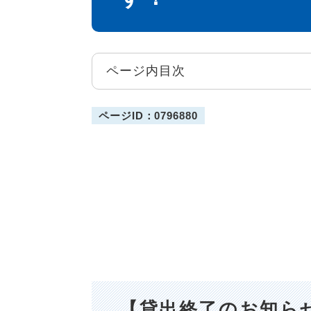
ページ内目次
ページID：0796880
【貸出終了のお知ら