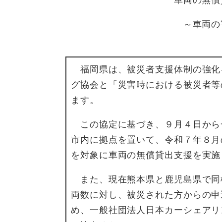
車両の無償
～車両の
福岡県は、被災者支援体制の強化
グ協会と「災害時における被災者等
ます。
この協定に基づき、９月４日から
市内に拠点を置いて、令和７年８月
を対象に車両の無償貸出支援を実施
また、現在熊本県と鹿児島県で同
両数に対し、被災された方からの申
め、一般社団法人日本カーシェアリ