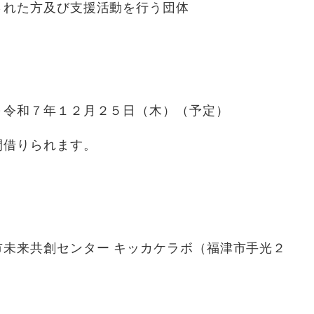
た方及び支援活動を行う団体
和７年１２月２５日（木）（予定）
借りられます。
共創センター キッカケラボ（福津市手光２