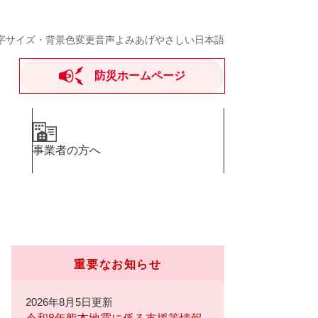
字サイズ・背景色変更
音声よみあげ
やさしい日本語
防災ホームページ
事業者の方へ
重要なお知らせ
2026年8月5日更新