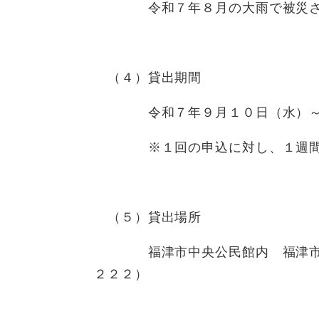
令和７年８月の大雨で被災され
（４）貸出期間
令和７年９月１０日（水）～令
※１回の申込に対し、１週間
（５）貸出場所
福津市中央公民館内 福津市未来
２２２）​