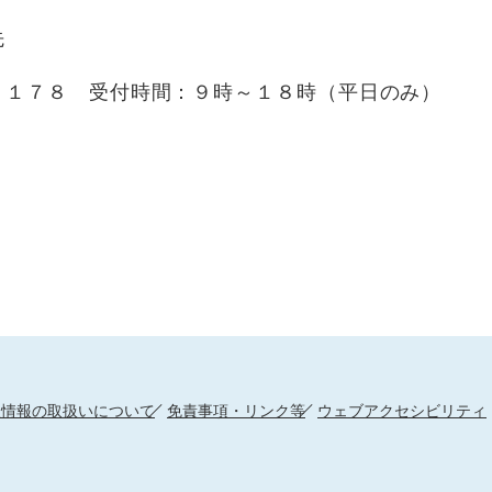
先
１７８ 受付時間：９時～１８時（平日のみ）
人情報の取扱いについて
免責事項・リンク等
ウェブアクセシビリティ