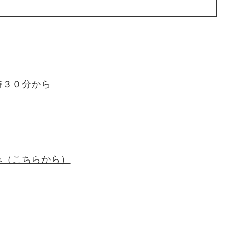
３０分から
み（こちらから）