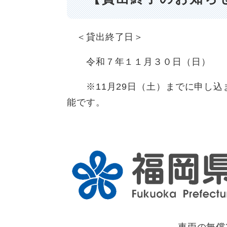
＜貸出終了日＞
令和７年１１月３０日（日）
※11月29日（土）までに申し込ま
能です。