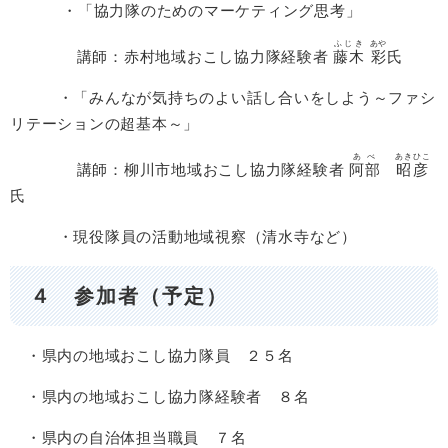
・「協力隊のためのマーケティング思考」
ふじき
あや
講師：赤村地域おこし協力隊経験者
藤木
彩
氏
・「みんなが気持ちのよい話し合いをしよう～ファシ
リテーションの超基本～」
あべ
あきひこ
講師：柳川市地域おこし協力隊経験者
阿部
昭彦
氏
・現役隊員の活動地域視察（清水寺など）
４ 参加者（予定）
・県内の地域おこし協力隊員 ２５名
・県内の地域おこし協力隊経験者 ８名
・県内の自治体担当職員 ７名