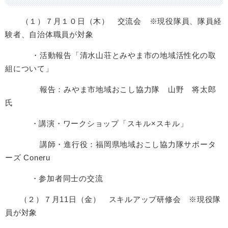
（１）７月１０日（木） 交流会 ※現役隊員、隊員経
験者、自治体職員が対象
・活動報告「清水山荘とみやま市の地域活性化の取
組について」
報告：みやま市地域おこし協力隊 山野 将太郎
氏
・講演・ワークショップ「スキル×スキル」
講師・進行役：福岡県地域おこし協力隊サポータ
ーズ Coneru
・参加者同士の交流
（２）７月11日（金） スキルアップ研修会 ※現役隊
員が対象