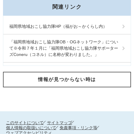
関連リンク
福岡県地域おこし協力隊HP（福がお～かくらし内）
「福岡県地域おこし協力隊OB・OGネットワーク」につい
て※令和７年１月に「福岡県地域おこし協力隊サポーター
ズConeru（コネル）に名称が変わりました。」
情報が見つからない時は
このサイトについて
サイトマップ
個人情報の取扱いについて
免責事項・リンク等
ウェブアクセシビリティ