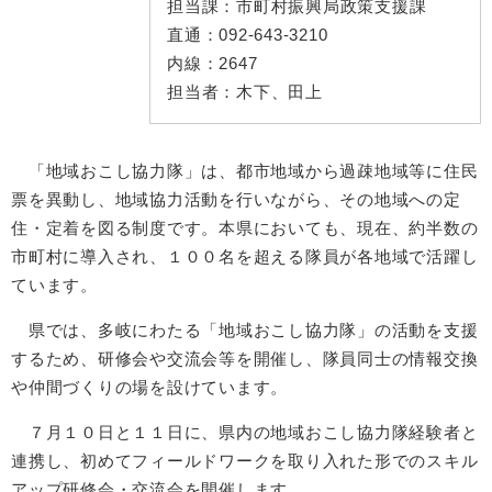
担当課：
市町村振興局政策支援課
直通：
092-643-3210
内線：
2647
担当者：
木下、田上
「地域おこし協力隊」は、都市地域から過疎地域等に住民
票を異動し、地域協力活動を行いながら、その地域への定
住・定着を図る制度です。本県においても、現在、約半数の
市町村に導入され、１００名を超える隊員が各地域で活躍し
ています。
県では、多岐にわたる「地域おこし協力隊」の活動を支援
するため、研修会や交流会等を開催し、隊員同士の情報交換
や仲間づくりの場を設けています。
７月１０日と１１日に、県内の地域おこし協力隊経験者と
連携し、初めてフィールドワークを取り入れた形でのスキル
アップ研修会・交流会を開催します。