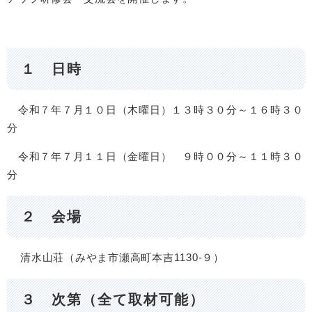
１ 日時
令和７年７月１０日（木曜日）１３時３０分～１６時３０
分
令和７年７月１１日（金曜日） ９時００分～１１時３０
分
２ 会場
清水山荘（みやま市瀬高町本吉1130-９）
３ 次第（全て取材可能）