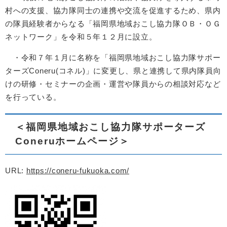
村への支援、協力隊同士の連携や交流を促進するため、県内
の隊員経験者からなる「福岡県地域おこし協力隊ＯＢ・ＯＧ
ネットワーク」を令和５年１２月に設立。
・令和７年１月に名称を「福岡県地域おこし協力隊サポー
ターズConeru(コネル)」に変更し、県と連携して県内隊員向
けの研修・セミナーの企画・運営や隊員からの相談対応など
を行っている。
＜福岡県地域おこし協力隊サポーターズ
Coneruホームページ＞
URL:
https://coneru-fukuoka.com/