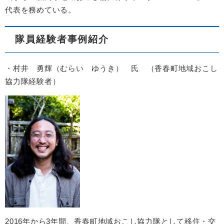
代表を務めている。
隊員経験者事例紹介
・村井 勇輝（むらい ゆうき） 氏 （香春町地域おこし
協力隊経験者）
2016年から3年間、香春町地域おこし協力隊として移住・交