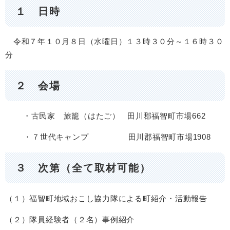
１ 日時
令和７年１０月８日（水曜日）１３時３０分～１６時３０
分
２ 会場
・古民家 旅籠（はたご） 田川郡福智町市場662
・７世代キャンプ 田川郡福智町市場1908
３ 次第（全て取材可能）
（１）福智町地域おこし協力隊による町紹介・活動報告
（２）隊員経験者（２名）事例紹介