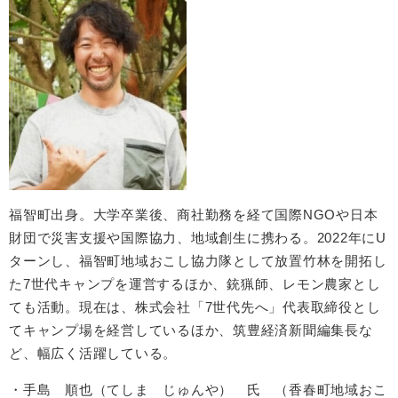
福智町出身。大学卒業後、商社勤務を経て国際NGOや日本
財団で災害支援や国際協力、地域創生に携わる。2022年にU
ターンし、福智町地域おこし協力隊として放置竹林を開拓し
た7世代キャンプを運営するほか、銃猟師、レモン農家とし
ても活動。現在は、株式会社「7世代先へ」代表取締役とし
てキャンプ場を経営しているほか、筑豊経済新聞編集長な
ど、幅広く活躍している。
・手島 順也（てしま じゅんや） 氏 （香春町地域おこ