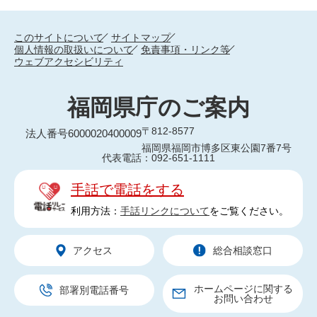
このサイトについて
サイトマップ
個人情報の取扱いについて
免責事項・リンク等
ウェブアクセシビリティ
福岡県庁のご案内
〒812-8577
法人番号6000020400009
福岡県福岡市博多区東公園7番7号
代表電話：092-651-1111
手話で電話をする
利用方法：
手話リンクについて
をご覧ください。
アクセス
総合相談窓口
ホームページに関する
部署別電話番号
お問い合わせ