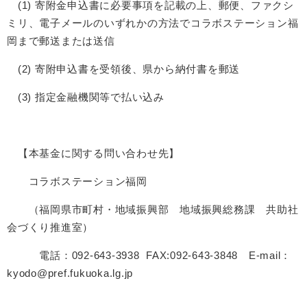
(1) 寄附金申込書に必要事項を記載の上、郵便、ファクシ
ミリ、電子メールのいずれかの方法でコラボステーション福
岡まで郵送または送信
(2) 寄附申込書を受領後、県から納付書を郵送
(3) 指定金融機関等で払い込み
【本基金に関する問い合わせ先】
コラボステーション福岡
（福岡県市町村・地域振興部 地域振興総務課 共助社
会づくり推進室）
電話：092-643-3938 FAX:092-643-3848 E-mail：
kyodo@pref.fukuoka.lg.jp