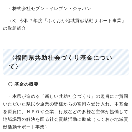
・株式会社セブン・イレブン・ジャパン
（3）令和７年度「ふくおか地域貢献活動サポート事業」
の取組紹介
〈
福岡県共助社会づくり基金につい
て
〉
〇 基金の概要
・本県が進める「新しい共助社会づくり」の趣旨にご賛同
いただいた県民や企業の皆様からの寄附を受け入れ、本基金
を原資に、ＮＰＯや企業、行政などの多様な主体が協働して
地域課題の解決を図る社会貢献活動に助成（ふくおか地域貢
献活動サポート事業）