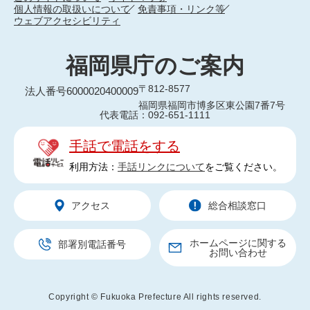
個人情報の取扱いについて
免責事項・リンク等
ウェブアクセシビリティ
福岡県庁のご案内
〒812-8577
法人番号6000020400009
福岡県福岡市博多区東公園7番7号
代表電話：092-651-1111
手話で電話をする
利用方法：
手話リンクについて
をご覧ください。
アクセス
総合相談窓口
ホームページに関する
部署別電話番号
お問い合わせ
Copyright © Fukuoka Prefecture All rights reserved.