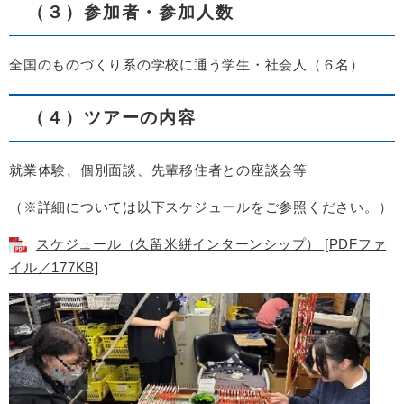
（３）参加者・参加人数
全国のものづくり系の学校に通う学生・社会人（６名）
（４）ツアーの内容
就業体験、個別面談、先輩移住者との座談会等
（※詳細については以下スケジュールをご参照ください。）
スケジュール（久留米絣インターンシップ） [PDFファ
イル／177KB]