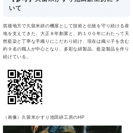
いて
筑後地方で久留米絣の機屋として技術と伝統を守り続ける産
地を支えてきた。大正８年創業と、約１００年にわたって天
然藍染と丁寧な手織りにこだわり続け、現在は織り子を含む
約９名の職人が中心となり、多彩な絣製品、藍染製品を作り
続けている。​
（画像）久留米かすり池田絣工房のHP