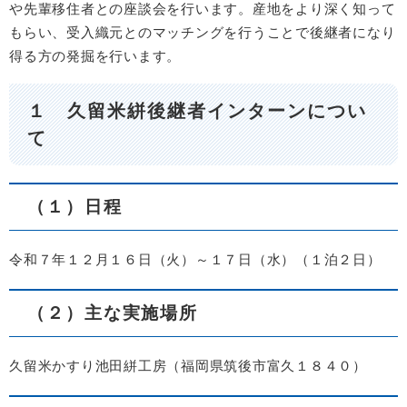
や先輩移住者との座談会を行います。産地をより深く知って
もらい、受入織元とのマッチングを行うことで後継者になり
得る方の発掘を行います。
１
久留米絣後継者インターンについ
て​
（１）日程
令和７年１２月１６日（火）～１７日（水）（１泊２日）
（２）主な実施場所
久留米かすり池田絣工房（福岡県筑後市富久１８４０）