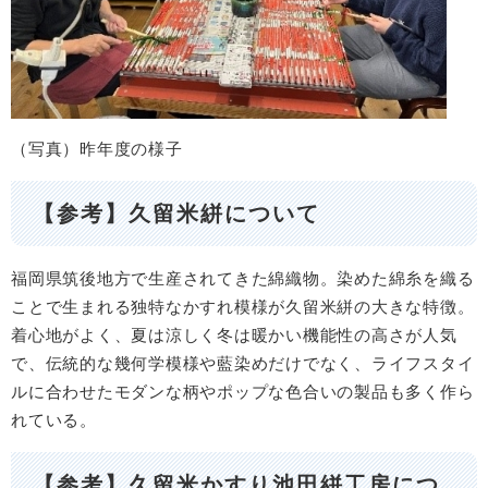
（写真）昨年度の様子
【参考】久留米絣について​
福岡県筑後地方で生産されてきた綿織物。染めた綿糸を織る
ことで生まれる独特なかすれ模様が久留米絣の大きな特徴。
着心地がよく、夏は涼しく冬は暖かい機能性の高さが人気
で、伝統的な幾何学模様や藍染めだけでなく、ライフスタイ
ルに合わせたモダンな柄やポップな色合いの製品も多く作ら
れている。
【参考】久留米かすり池田絣工房につ