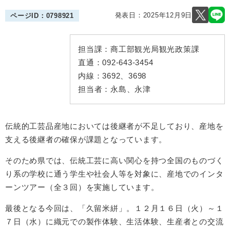
発表日：
2025年12月9日
ページID：0798921
担当課：
商工部観光局観光政策課
直通：
092-643-3454
内線：
3692、3698
担当者：
永島、永津
伝統的工芸品産地においては後継者が不足しており、産地を
支える後継者の確保が課題となっています。
そのため県では、伝統工芸に高い関心を持つ全国のものづく
り系の学校に通う学生や社会人等を対象に、産地でのインタ
ーンツアー（全３回）を実施しています。
最後となる今回は、「久留米絣」。１２月１６日（火）～１
７日（水）に織元での製作体験、生活体験、生産者との交流