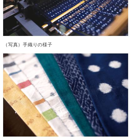
（写真）手織りの様子