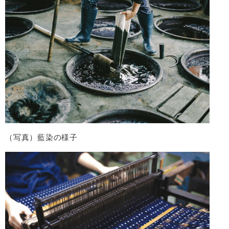
（写真）藍染の様子