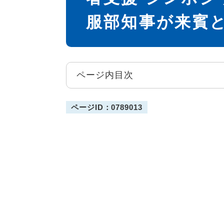
服部知事が来賓
ページ内目次
ページID：0789013