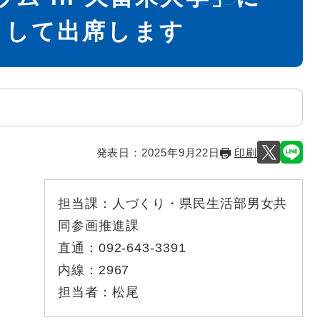
として出席します
発表日：
2025年9月22日
印刷
担当課：
人づくり・県民生活部男女共
同参画推進課
直通：
092-643-3391
内線：
2967
担当者：
松尾