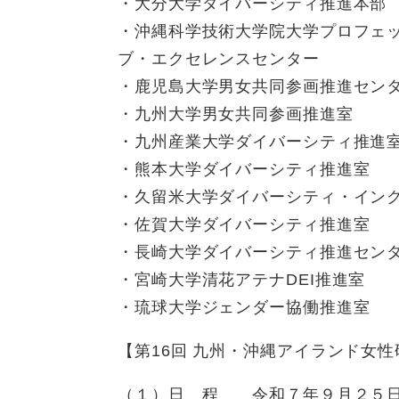
・大分大学ダイバーシティ推進本部
・沖縄科学技術大学院大学プロフェ
ブ・エクセレンスセンター
​・鹿児島大学男女共同参画推進セン
・九州大学男女共同参画推進室
・九州産業大学ダイバーシティ推進
​・熊本大学ダイバーシティ推進室
・久留米大学ダイバーシティ・イン
・佐賀大学ダイバーシティ推進室
・長崎大学ダイバーシティ推進セン
・宮崎大学清花アテナDEI推進室
・琉球大学ジェンダー協働推進室
【第16回 九州・沖縄アイランド女性
（１）日 程 令和７年９月２５日