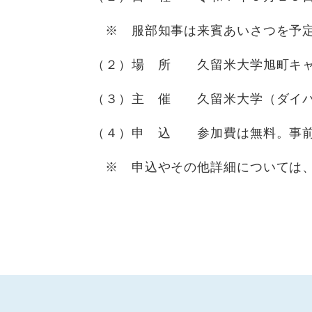
※ 服部知事は来賓あいさつを予定
（２）場 所 久留米大学旭町キャ
（３）主 催 久留米大学（ダイバ
（４）申 込 参加費は無料。事前
※ 申込やその他詳細については