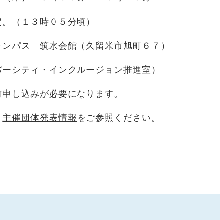
。（１３時０５分頃）
ンパス 筑水会館（久留米市旭町６７）
ーシティ・インクルージョン推進室）
申し込みが必要になります。
、
主催団体発表情報
をご参照ください。