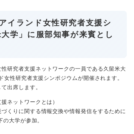
縄アイランド女性研究者支援シ
留米大学」に服部知事が来賓とし
女性研究者支援ネットワークの一員である久留米大
ンド女性研究者支援シンポジウムが開催されます。
して出席します。
支援ネットワークとは）
づくりに関する情報交換や情報発信をするために
下の大学が参加。​