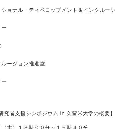
ッショナル・ディベロップメント＆インクルーシ
ター
室
クルージョン推進室
ター
研究者支援シンポジウム in 久留米大学の概要】
（木）１３時００分～１６時４０分