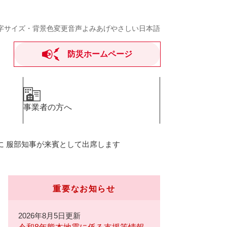
字サイズ・背景色変更
音声よみあげ
やさしい日本語
防災ホームページ
事業者の方へ
」に 服部知事が来賓として出席します
重要なお知らせ
2026年8月5日更新