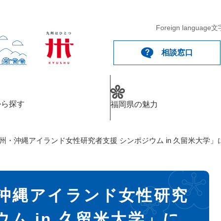
Foreign language
文
相談窓口
から探す
福岡県の魅力
九州・沖縄アイランド女性研究者支援 シンポジウム in 久留米大学
・沖縄アイランド女性研究
ム in 久留米大学」に