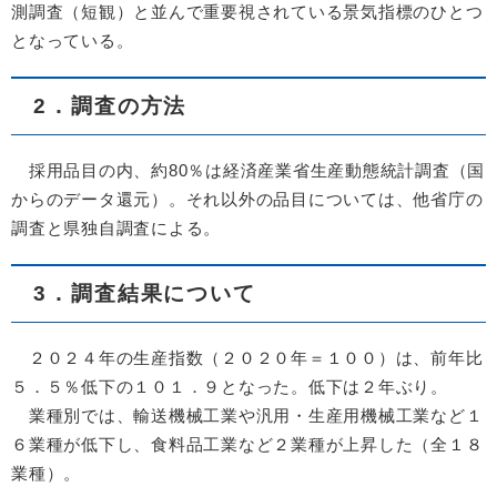
測調査（短観）と並んで重要視されている景気指標のひとつ
となっている。
2．調査の方法
採用品目の内、約80％は経済産業省生産動態統計調査（国
からのデータ還元）。それ以外の品目については、他省庁の
調査と県独自調査による。
3．調査結果について
２０２４年の生産指数（２０２０年＝１００）は、前年比
５．５％低下の１０１．９となった。低下は２年ぶり。
業種別では、輸送機械工業や汎用・生産用機械工業など１
６業種が低下し、食料品工業など２業種が上昇した（全１８
業種）。