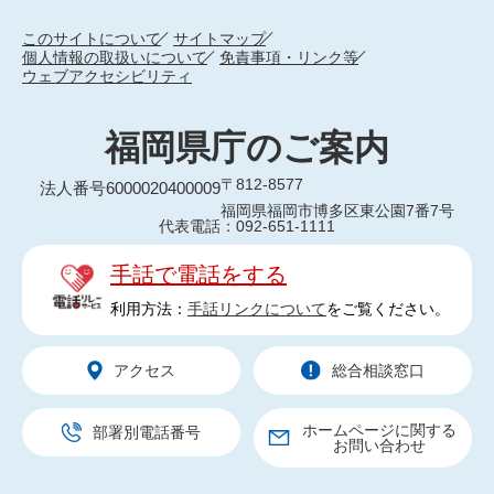
このサイトについて
サイトマップ
個人情報の取扱いについて
免責事項・リンク等
ウェブアクセシビリティ
福岡県庁のご案内
〒812-8577
法人番号6000020400009
福岡県福岡市博多区東公園7番7号
代表電話：092-651-1111
手話で電話をする
利用方法：
手話リンクについて
をご覧ください。
アクセス
総合相談窓口
ホームページに関する
部署別電話番号
お問い合わせ