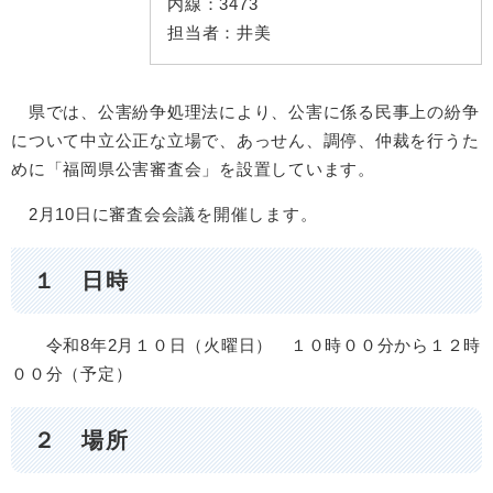
内線：
3473
担当者：
井美
県では、公害紛争処理法により、公害に係る民事上の紛争
について中立公正な立場で、あっせん、調停、仲裁を行うた
めに「福岡県公害審査会」を設置しています。
2月10日に審査会会議を開催します。
１ 日時
令和8年2月１０日（火曜日） １０時００分から１２時
００分（予定）
２ 場所