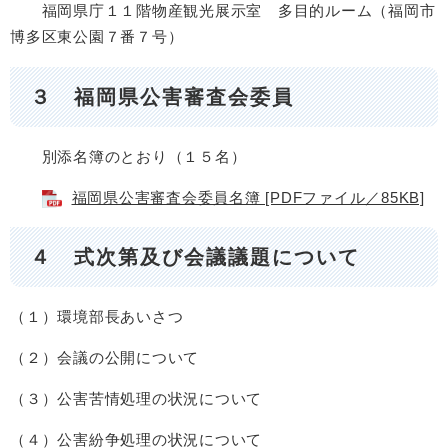
福岡県庁１１階物産観光展示室 多目的ルーム（福岡市
博多区東公園７番７号）
３ 福岡県公害審査会委員
別添名簿のとおり（１５名）
福岡県公害審査会委員名簿 [PDFファイル／85KB]
４ 式次第及び会議議題について
（１）環境部長あいさつ
（２）会議の公開について
（３）公害苦情処理の状況について
（４）公害紛争処理の状況について