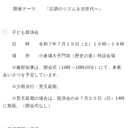
開催テーマ 『正調のリズムを次世代へ』
〇 子ども競演会
日 時 令和７年７月１９日（土）１６時～１８時
場 所 小倉城大手門前（歴史の道）特設会場
※服部知事は、開会式（16時～16時20分）にて、来賓
あいさつを予定しています。
※少雨決行・荒天延期。
※荒天延期の場合は、競演会のみ７月２０日（日）14時
に順延。（開会式なし）