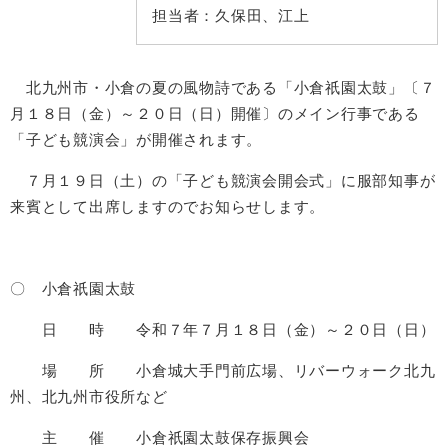
担当者：
久保田、江上
北九州市・小倉の夏の風物詩である「小倉祇園太鼓」〔７
月１８日（金）～２０日（日）開催〕のメイン行事である
「子ども競演会」が開催されます。
７月１９日（土）の「子ども競演会開会式」に服部知事が
来賓として出席しますのでお知らせします。
〇 小倉祇園太鼓
日 時 令和７年７月１８日（金）～２０日（日）
場 所 小倉城大手門前広場、リバーウォーク北九
州、北九州市役所など
主 催 小倉祇園太鼓保存振興会