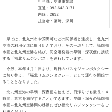
担当課：
空港事業課
直通：
092-643-3171
内線：
2692
担当者：
藤崎、深川
県では、北九州市や苅田町などの関係者と連携し、北九州
空港の利用促進に取り組んでおり、その一環として、福岡都
市圏と北九州空港を結び、同空港発着の早朝・深夜便に接続
する「福北リムジンバス」を運行しています。
今般、本年４月１日より、現行のバスをジャンボタクシー
に切り替え、「福北リムジンタクシー」として運行を開始す
ることとなりました。
北九州空港の早朝・深夜便を使えば、日帰りでも最長１４
時間、東京を満喫することができます。早朝・深夜の福岡都
市圏⇔北九州空港間の移動にぜひ福北リムジンタクシーをご
利用ください。