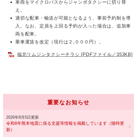
車両をマイクロバスからジャンボタクシーに切り替
え。
適切な配車・輸送が可能となるよう、事前予約制を導
入。なお、定員を上回る予約が入った場合は、追加車
両を配車。
乗車運賃を改定（現行は２,０００円）。
福北リムジンタクシーチラシ [PDFファイル／353KB]
重要なお知らせ
2026年8月5日更新
令和8年熊本地震に係る支援等情報を掲載しています（随時更
新）