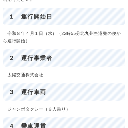
１ 運行開始日
令和８年４月１日（水）（22時55分北九州空港発の便か
ら運行開始）
２ 運行事業者
太陽交通株式会社
３ 運行車両
ジャンボタクシー（９人乗り）
４ 乗車運賃