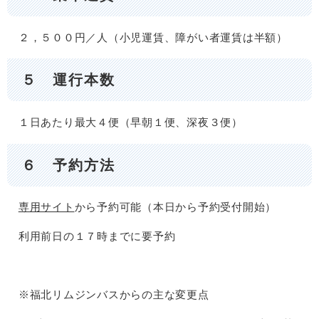
２，５００円／人（小児運賃、障がい者運賃は半額）
５ 運行本数
１日あたり最大４便（早朝１便、深夜３便）
６ 予約方法
専用サイト
から予約可能（本日から予約受付開始）
利用前日の１７時までに要予約
※福北リムジンバスからの主な変更点