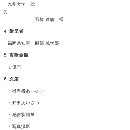
九州大学 総
長
石橋 達朗 様
４ 贈呈者
福岡県知事 服部 誠太郎
５ 寄附金額
１億円
６ 次第
・出席者あいさつ
・知事あいさつ
・感謝状贈呈
・写真撮影