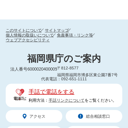
このサイトについて
サイトマップ
個人情報の取扱いについて
免責事項・リンク等
ウェブアクセシビリティ
福岡県庁のご案内
〒812-8577
法人番号6000020400009
福岡県福岡市博多区東公園7番7号
代表電話：092-651-1111
手話で電話をする
利用方法：
手話リンクについて
をご覧ください。
アクセス
総合相談窓口