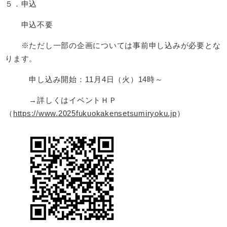
５．申込
申込不要
※ただし一部の企画については事前申し込みが必要とな
ります。
申し込み開始：11月4日（火）14時～
→詳しくはイベントＨＰ
（
https://www.2025fukuokakensetsumiryoku.jp
​）