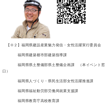
【※２】福岡県建設産業魅力発信・女性活躍実行委員会
福岡県建築都市部建築指導課
福岡県県土整備部県土整備企画課 （本イベント窓
口）
福岡県人づくり・県民生活部女性活躍推進課
福岡県福祉動労部労働局就業支援課
福岡県教育庁高校教育課