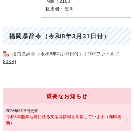
内線：
2180
担当者：
信川
福岡県辞令（令和8年3月31日付）
福岡県辞令（令和8年3月31日付） [PDFファイル／
80KB]
重要なお知らせ
2026年8月5日更新
令和8年熊本地震に係る支援等情報を掲載しています（随時更
新）