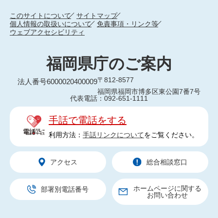
このサイトについて
サイトマップ
個人情報の取扱いについて
免責事項・リンク等
ウェブアクセシビリティ
福岡県庁のご案内
〒812-8577
法人番号6000020400009
福岡県福岡市博多区東公園7番7号
代表電話：092-651-1111
手話で電話をする
利用方法：
手話リンクについて
をご覧ください。
アクセス
総合相談窓口
ホームページに関する
部署別電話番号
お問い合わせ