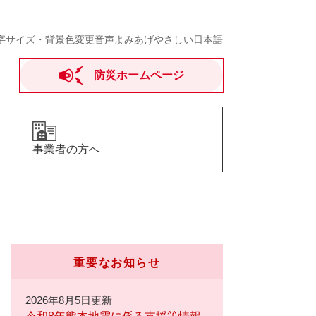
字サイズ・背景色変更
音声よみあげ
やさしい日本語
防災ホームページ
事業者の方へ
重要なお知らせ
2026年8月5日更新