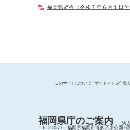
福岡県辞令（令和７年６月１日付） 
このサイトについて
サイトマップ
個
福岡県庁のご案内
法人
〒812-8577
福岡県福岡市博多区東公園7番