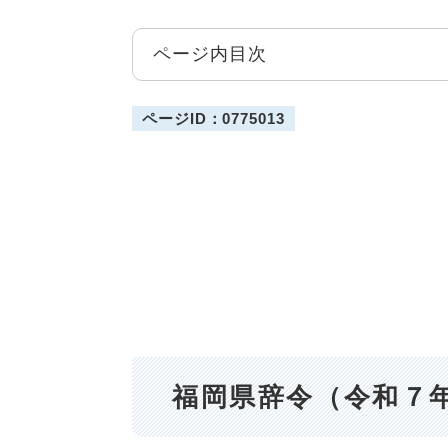
ページ内目次
ページID：0775013
福岡県辞令（令和７