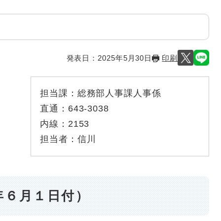
発表日：
2025年5月30日
印刷
担当課：
総務部人事課人事係
直通：
643-3038
内線：
2153
担当者：
信川
年６月１日付）