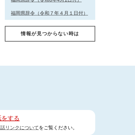
福岡県辞令（令和７年４月１日付）
情報が見つからない時は
話をする
手話リンクについて
をご覧ください。