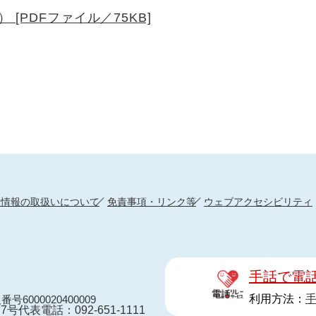
[PDFファイル／75KB]
人情報の取扱いについて
免責事項・リンク等
ウェブアクセシビリティ
手話で電
利用方法：
番号6000020400009
7号
代表電話：092-651-1111