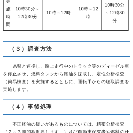
実
10時30分
施
10時30分～
10時～12
10時～12時
～12時30
時
12時30分
時
分
間
（３）調査方法
県警と連携し、路上走行中のトラック等のディーゼル車
を停止させ、燃料タンクから軽油を採取し、定性分析検査
（簡易検査）を実施するとともに、運転手からの聴取調査を
実施します。
（４）事後処理
不正軽油の疑いがあるものについては、精密分析検査
（２～３週間程度要します。）及び自動車保有者や燃料の仕