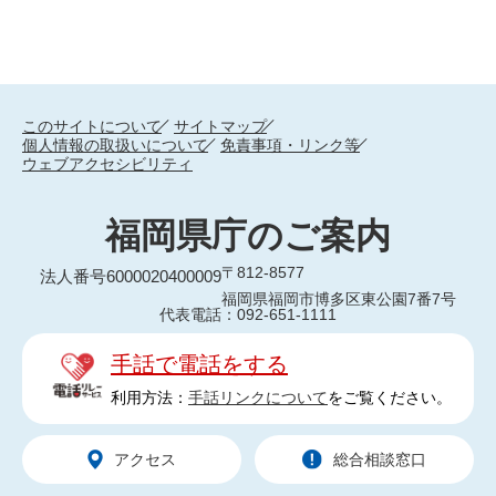
このサイトについて
サイトマップ
個人情報の取扱いについて
免責事項・リンク等
ウェブアクセシビリティ
福岡県庁のご案内
〒812-8577
法人番号6000020400009
福岡県福岡市博多区東公園7番7号
代表電話：092-651-1111
手話で電話をする
利用方法：
手話リンクについて
をご覧ください。
アクセス
総合相談窓口