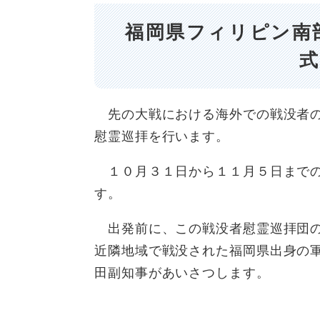
福岡県フィリピン南
先の大戦における海外での戦没者の
慰霊巡拝を行います。
１０月３１日から１１月５日までの
す。
出発前に、この戦没者慰霊巡拝団の
近隣地域で戦没された福岡県出身の
田副知事があいさつします。