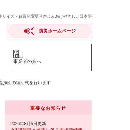
字サイズ・背景色変更
音声よみあげ
やさしい日本語
防災ホームページ
事業者の方へ
巡拝団の結団式を行います
重要なお知らせ
2026年8月5日更新