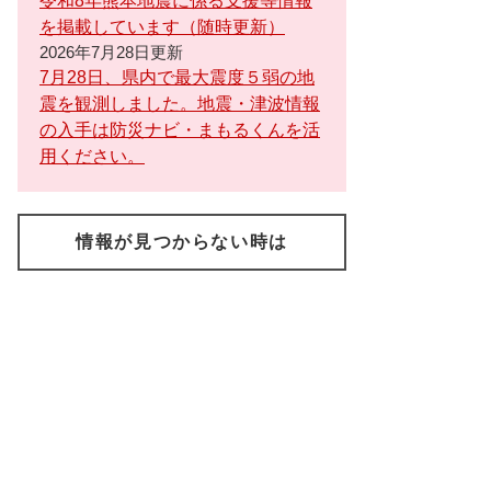
令和8年熊本地震に係る支援等情報
を掲載しています（随時更新）
2026年7月28日更新
7月28日、県内で最大震度５弱の地
震を観測しました。地震・津波情報
の入手は防災ナビ・まもるくんを活
用ください。
情報が見つからない時は