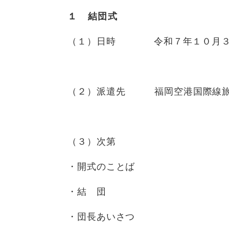
１ 結団式
（１）日時 令和７年１０月３１
（２）派遣先 福岡空港国際線旅
（３）次第
・開式のことば
・結 団
・団長あいさつ