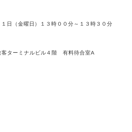
日（金曜日）１３時００分～１３時３０分
客ターミナルビル４階 有料待合室A