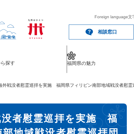
Foreign language
文
相談窓口
から探す
福岡県の魅力
海外戦没者慰霊巡拝を実施 福岡県フィリピン南部地域戦没者慰霊
戦没者慰霊巡拝を実施 福
南部地域戦没者慰霊巡拝団