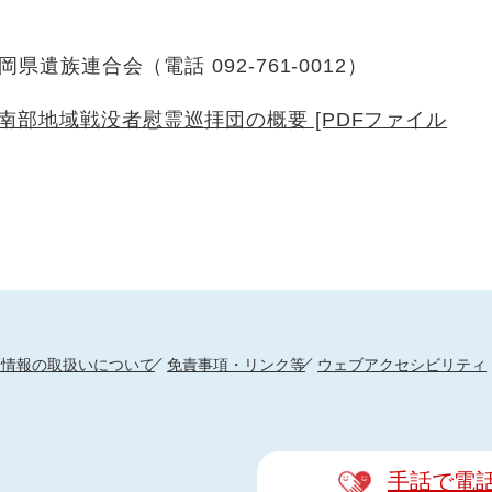
遺族連合会（電話 092-761-0012）
部地域戦没者慰霊巡拝団の概要 [PDFファイル
人情報の取扱いについて
免責事項・リンク等
ウェブアクセシビリティ
手話で電