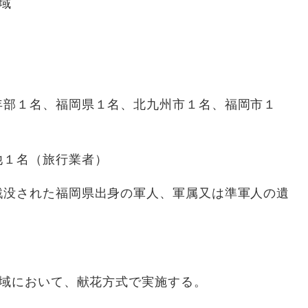
域
部１名、福岡県１名、北九州市１名、福岡市１
名（旅行業者）
れた福岡県出身の軍人、軍属又は準軍人の遺
部地域において、献花方式で実施する。