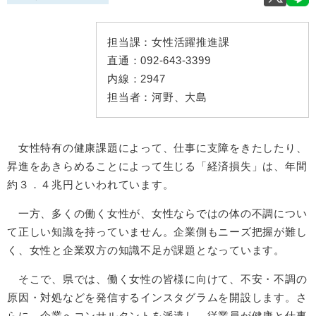
担当課：
女性活躍推進課
直通：
092-643-3399
内線：
2947
担当者：
河野、大島
女性特有の健康課題によって、仕事に支障をきたしたり、
昇進をあきらめることによって生じる「経済損失」は、年間
約３．４兆円といわれています。
一方、多くの働く女性が、女性ならではの体の不調につい
て正しい知識を持っていません。企業側もニーズ把握が難し
く、女性と企業双方の知識不足が課題となっています。
そこで、県では、働く女性の皆様に向けて、不安・不調の
原因・対処などを発信するインスタグラムを開設します。さ
らに、企業へコンサルタントを派遣し、従業員が健康と仕事