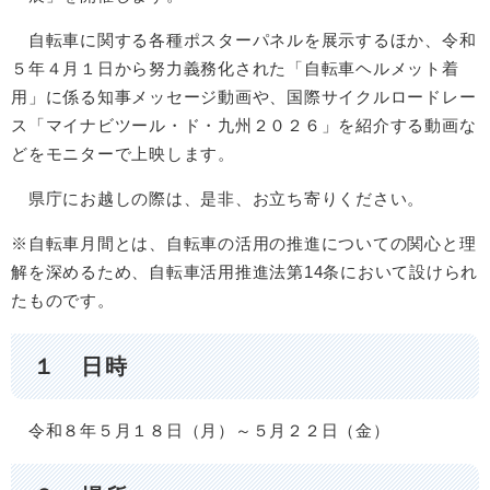
自転車に関する各種ポスターパネルを展示するほか、令和
５年４月１日から努力義務化された「自転車ヘルメット着
用」に係る知事メッセージ動画や、国際サイクルロードレー
ス「マイナビツール・ド・九州２０２６」を紹介する動画な
どをモニターで上映します。
県庁にお越しの際は、是非、お立ち寄りください。
※自転車月間とは、自転車の活用の推進についての関心と理
解を深めるため、自転車活用推進法第14条において設けられ
たものです。
１ 日時
令和８年５月１８日（月）～５月２２日（金）