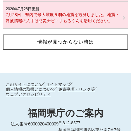
2026年7月28日更新
7月28日、県内で最大震度５弱の地震を観測しました。地震・
津波情報の入手は防災ナビ・まもるくんを活用ください。
情報が見つからない時は
このサイトについて
サイトマップ
個人情報の取扱いについて
免責事項・リンク等
ウェブアクセシビリティ
福岡県庁のご案内
〒812-8577
法人番号6000020400009
福岡県福岡市博多区東公園7番7号