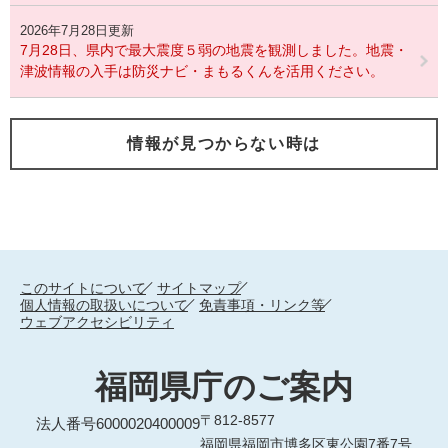
2026年7月28日更新
7月28日、県内で最大震度５弱の地震を観測しました。地震・
津波情報の入手は防災ナビ・まもるくんを活用ください。
情報が見つからない時は
このサイトについて
サイトマップ
個人情報の取扱いについて
免責事項・リンク等
ウェブアクセシビリティ
福岡県庁のご案内
〒812-8577
法人番号6000020400009
福岡県福岡市博多区東公園7番7号