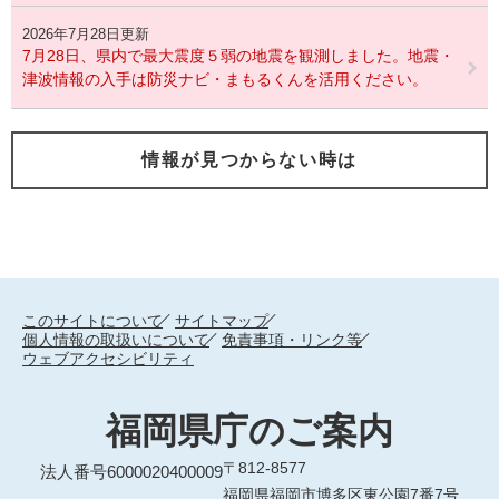
2026年7月28日更新
7月28日、県内で最大震度５弱の地震を観測しました。地震・
津波情報の入手は防災ナビ・まもるくんを活用ください。
情報が見つからない時は
このサイトについて
サイトマップ
個人情報の取扱いについて
免責事項・リンク等
ウェブアクセシビリティ
福岡県庁のご案内
〒812-8577
法人番号6000020400009
福岡県福岡市博多区東公園7番7号