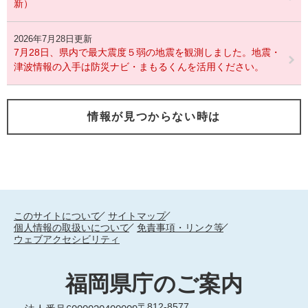
新）
2026年7月28日更新
7月28日、県内で最大震度５弱の地震を観測しました。地震・
津波情報の入手は防災ナビ・まもるくんを活用ください。
情報が見つからない時は
このサイトについて
サイトマップ
個人情報の取扱いについて
免責事項・リンク等
ウェブアクセシビリティ
福岡県庁のご案内
〒812-8577