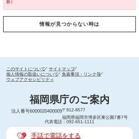
新）
情報が見つからない時は
このサイトについて
サイトマップ
個人情報の取扱いについて
免責事項・リンク等
ウェブアクセシビリティ
福岡県庁のご案内
〒812-8577
法人番号6000020400009
福岡県福岡市博多区東公園7番7号
代表電話：092-651-1111
手話で電話をする