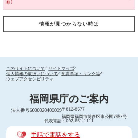
新）
情報が見つからない時は
このサイトについて
サイトマップ
個人情報の取扱いについて
免責事項・リンク等
ウェブアクセシビリティ
福岡県庁のご案内
〒812-8577
法人番号6000020400009
福岡県福岡市博多区東公園7番7号
代表電話：092-651-1111
手話で電話をする